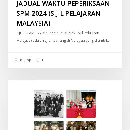
JADUAL WAKTU PEPERIKSAAN
SPM 2024 (SIJIL PELAJARAN
MALAYSIA)
SIJIL PELAJARAN MALAYSIA (SPM) SPM (Sijil Pelajaran
Malaysia) adalah ujian penting di Malaysia yang diambil…
Bepop
0
Old
DOKUMENTARI
Money