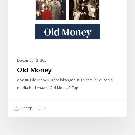
December 2, 2024
Old Money
Apa itu Old Money? Kebelakangan ini telah tular di sosial
media berkenaan "Old Money". Tapi…
Bepop
0