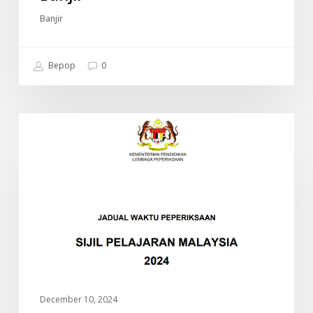
Banjir
Bepop
0
JADUAL
INFO
WAKTU
PEPERIKSAAN
SPM
2024
(SIJIL
PELAJARAN
MALAYSIA)
December 10, 2024