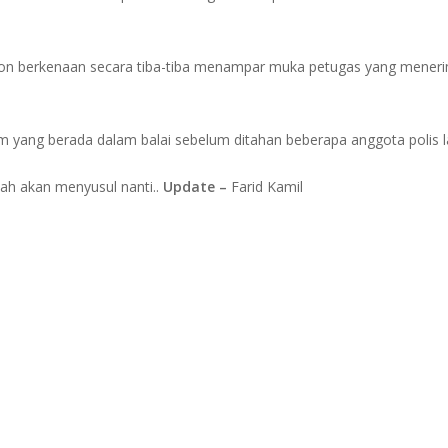
lakon berkenaan secara tiba-tiba menampar muka petugas yang meneri
 yang berada dalam balai sebelum ditahan beberapa anggota polis la
ah akan menyusul nanti..
Update –
Farid Kamil