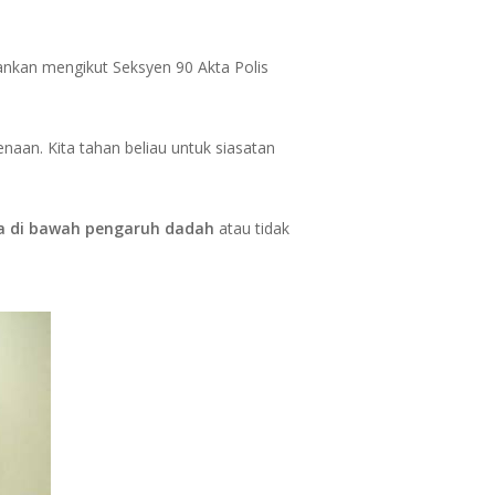
alankan mengikut Seksyen 90 Akta Polis
naan. Kita tahan beliau untuk siasatan
a di bawah pengaruh dadah
atau tidak