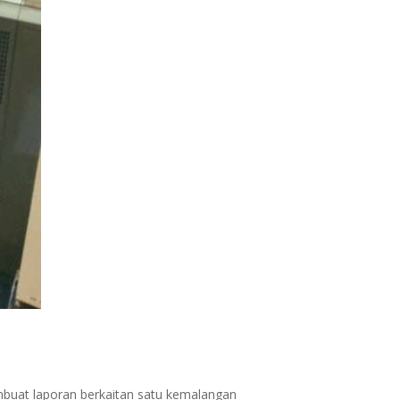
embuat laporan berkaitan satu kemalangan