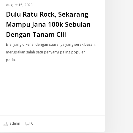
engan
August 15, 2023
anam
Dulu Ratu Rock, Sekarang
li
Mampu Jana 100k Sebulan
Dengan Tanam Cili
Ella, yang dikenal dengan suaranya yang serak basah,
merupakan salah satu penyanyi paling populer
pada…
admin
0