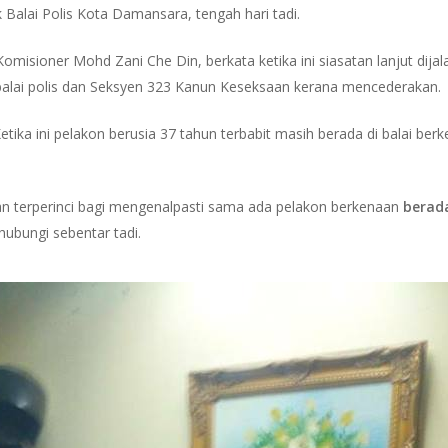
 Balai Polis Kota Damansara, tengah hari tadi.
Komisioner Mohd Zani Che Din, berkata ketika ini siasatan lanjut dij
balai polis dan Seksyen 323 Kanun Keseksaan kerana mencederakan.
ika ini pelakon berusia 37 tahun terbabit masih berada di balai berke
tan terperinci bagi mengenalpasti sama ada pelakon berkenaan
berad
ihubungi sebentar tadi.