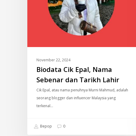
November 22, 2024
Biodata Cik Epal, Nama
Sebenar dan Tarikh Lahir
Cik Epal, atau nama penuhnya Murni Mahmud, adalah
seorang blogger dan influencer Malaysia yang
terkenal…
Bepop
0