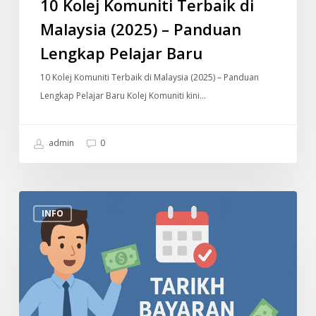
10 Kolej Komuniti Terbaik di
Malaysia (2025) – Panduan
Lengkap Pelajar Baru
10 Kolej Komuniti Terbaik di Malaysia (2025) – Panduan
Lengkap Pelajar Baru Kolej Komuniti kini…
admin
0
Tarikh
INFO
Bayaran
Gaji
2025
Penjawat
Awam
Malaysia