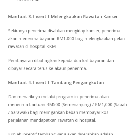
Manfaat 3: Insentif Melengkapkan Rawatan Kanser
Sekiranya penerima disahkan mengidap kanser, penerima
akan menerima bayaran RM1,000 bagi melengkapkan pelan
rawatan di hospital KKM.
Pembayaran dibahagikan kepada dua kali bayaran dan
dibayar secara terus ke akaun penerima.
Manfaat 4: Insentif Tambang Pengangkutan
Dan menariknya melalui program ini penerima akan
menerima bantuan RM500 (Semenanjung) / RM1,000 (Sabah
/ Sarawak) bagi meringankan beban membayar kos
perjalanan mendapatkan rawatan di hospital.
Jumlah insentif tambang yang akan diserahkan adalah