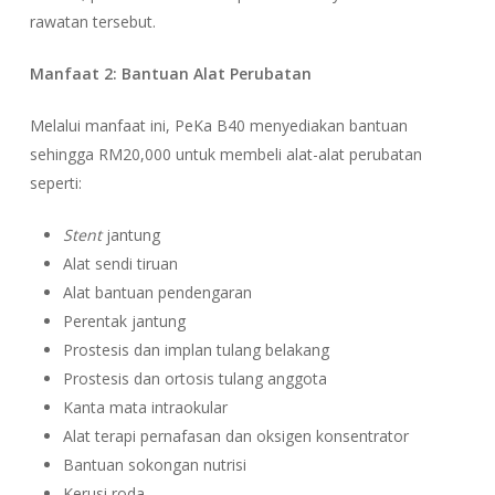
rawatan tersebut.
Manfaat 2: Bantuan Alat Perubatan
Melalui manfaat ini, PeKa B40 menyediakan bantuan
sehingga RM20,000 untuk membeli alat-alat perubatan
seperti:
Stent
jantung
Alat sendi tiruan
Alat bantuan pendengaran
Perentak jantung
Prostesis dan implan tulang belakang
Prostesis dan ortosis tulang anggota
Kanta mata intraokular
Alat terapi pernafasan dan oksigen konsentrator
Bantuan sokongan nutrisi
Kerusi roda