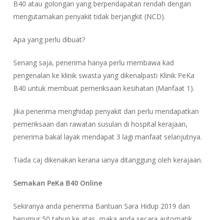
B40 atau golongan yang berpendapatan rendah dengan
mengutamakan penyakit tidak berjangkit (NCD).
Apa yang perlu dibuat?
Senang saja, penerima hanya perlu membawa kad
pengenalan ke klinik swasta yang dikenalpasti Klinik PeKa
B40 untuk membuat pemeriksaan kesihatan (Manfaat 1).
Jika penerima menghidap penyakit dan perlu mendapatkan
pemeriksaan dan rawatan susulan di hospital kerajaan,
penerima bakal layak mendapat 3 lagi manfaat selanjutnya.
Tiada caj dikenakan kerana ianya ditanggung oleh kerajaan.
Semakan PeKa B40
Online
Sekiranya anda penerima Bantuan Sara Hidup 2019 dan
berumur 50 tahun ke atas, maka anda secara automatik