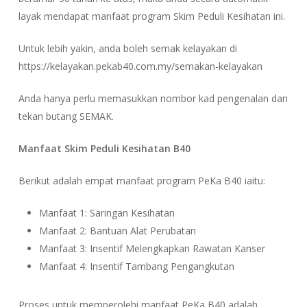
layak mendapat manfaat program Skim Peduli Kesihatan ini.
Untuk lebih yakin, anda boleh semak kelayakan di
https://kelayakan.pekab40.com.my/semakan-kelayakan
Anda hanya perlu memasukkan nombor kad pengenalan dan
tekan butang SEMAK.
Manfaat Skim Peduli Kesihatan B40
Berikut adalah empat manfaat program PeKa B40 iaitu:
Manfaat 1: Saringan Kesihatan
Manfaat 2: Bantuan Alat Perubatan
Manfaat 3: Insentif Melengkapkan Rawatan Kanser
Manfaat 4: Insentif Tambang Pengangkutan
Proses untuk memperolehi manfaat PeKa B40 adalah