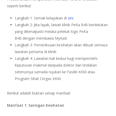
seperti berikut:
Langkah 1: Semak kelayakan di
sini
.
Langkah 2: Jika layak, lawati klinik PeKa B40 berdekatan
yang dikenalpasti melalui pelekat logo PeKa
B40 dengan membawa MyKad.
Langkah 3: Pemeriksaan kesihatan akan dibuat semasa
lawatan pertama di klinik.
Langkah 4: Lawatan kali kedua bagi memperolehi
keputusan makmal daripada doktor dan tindakan
seterusnya samada rujukan ke Fasiliti KKM atau
Program Sihat Cergas KKM.
Berikut adalah butiran setiap manfaat:
Manfaat 1: Saringan Kesihatan