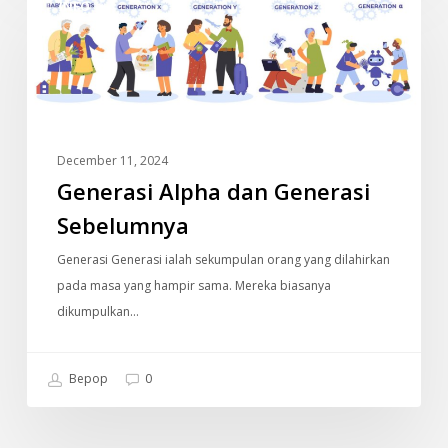
INFO
Alpha
dan
Generasi
Sebelumnya
December 11, 2024
Generasi Alpha dan Generasi
Sebelumnya
Generasi Generasi ialah sekumpulan orang yang dilahirkan
pada masa yang hampir sama. Mereka biasanya
dikumpulkan…
Bepop
0