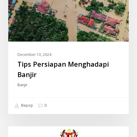
December 10, 2024
Tips Persiapan Menghadapi
Banjir
Banjir
Bepop
0
JADUAL
INFO