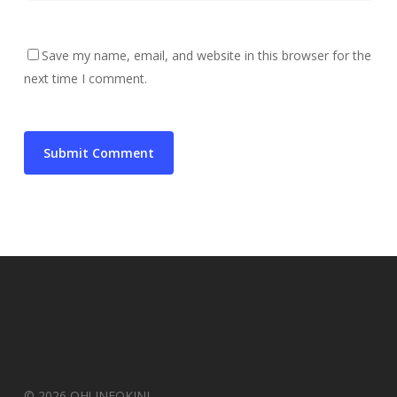
Save my name, email, and website in this browser for the
next time I comment.
© 2026 OH! INFOKINI.