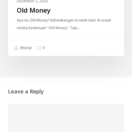
December 2, 2024
Old Money
Apa itu Old Money? Kebelakangan ini telah tular di sosial
media berkenaan "Old Money". Tapi…
Bepop
0
Leave a Reply