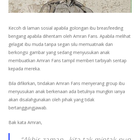
Kecoh di laman sosial apabila golongan ibu breasfeeding
bengang apabila dihentam oleh Amran Fans. Apabila melihat
gelagat ibu muda tanpa segan silu memuatnaik dan
berkongsi gambar yang sedang menyusukan anak
membuatkan Amran Fans tampil memberi tarbiyah sentap
kepada mereka.
Bila difikirkan, tindakan Amran Fans menyerang group ibu
menyusukan anak berkenaan ada betulnya mungkin ianya
akan disalahgunakan oleh pihak yang tidak
bertanggungjawab.
Bak kata Amran,
“Akhir zaman.. kita tak mintak pun