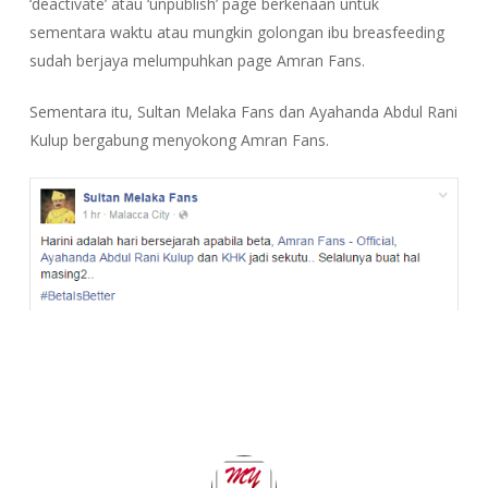
‘deactivate’ atau ‘unpublish’ page berkenaan untuk
sementara waktu atau mungkin golongan ibu breasfeeding
sudah berjaya melumpuhkan page Amran Fans.
Sementara itu, Sultan Melaka Fans dan Ayahanda Abdul Rani
Kulup bergabung menyokong Amran Fans.