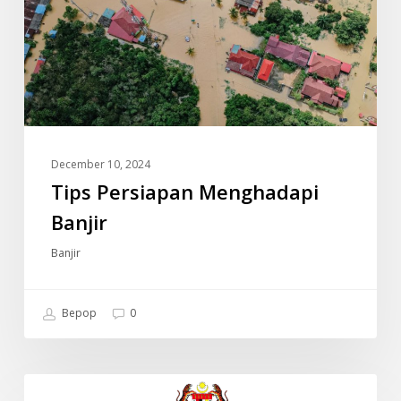
December 10, 2024
Tips Persiapan Menghadapi
Banjir
Banjir
Bepop
0
JADUAL