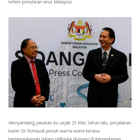
terkini penularan virus Malaysia.
Menyandang jawatan itu sejak 25 Mac tahun lalu, perjalanan
karier Dr Rohaizat penuh warna warni kerana
berpengalaman dalam pelbagai divisyen di Kementerian