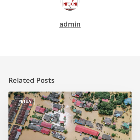
admin
Related Posts
Tips
PETUA
Persiapan
Menghadapi
Banjir