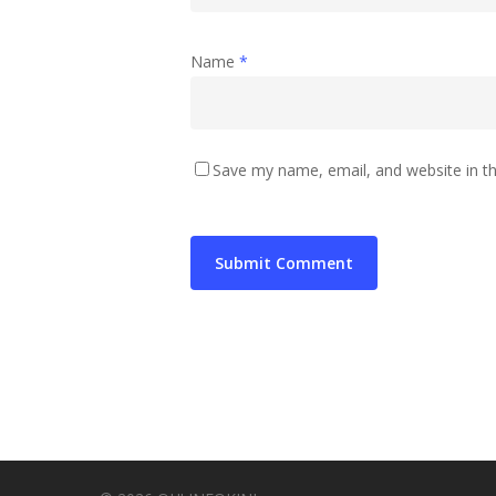
Name
*
Save my name, email, and website in th