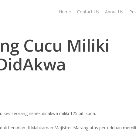
Home
Contact Us
About Us
Pri
ng Cucu Miliki
 DidAkwa
tu kes seorang nenek didakwa miliki 125 piL kuda.
ak bersAlah di Mahkamah Majistret Marang atas pertuduhan memiliki 