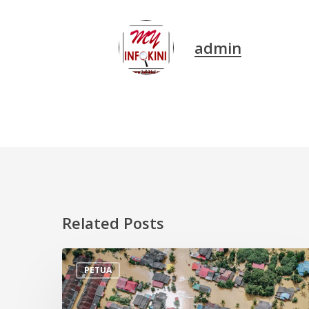
admin
Related Posts
Tips
PETUA
Persiapan
Menghadapi