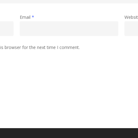
Email
*
Websi
is browser for the next time I comment.