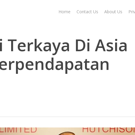
Home
Contact Us
About Us
Pri
i Terkaya Di Asia
Berpendapatan