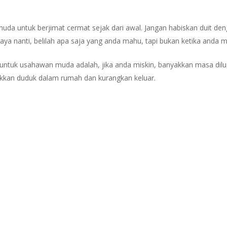
uda untuk berjimat cermat sejak dari awal. Jangan habiskan duit d
kaya nanti, belilah apa saja yang anda mahu, tapi bukan ketika anda 
g untuk usahawan muda adalah, jika anda miskin, banyakkan masa dilu
nyakkan duduk dalam rumah dan kurangkan keluar.