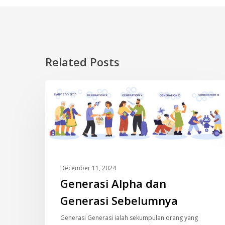
Related Posts
Generasi
INFO
Alpha
dan
Generasi
Sebelumnya
December 11, 2024
Generasi Alpha dan
Generasi Sebelumnya
Generasi Generasi ialah sekumpulan orang yang