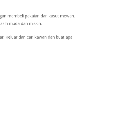
engan membeli pakaian dan kasut mewah.
masih muda dan miskin.
ar. Keluar dan cari kawan dan buat apa