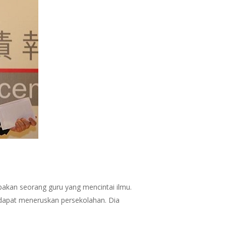
upakan seorang guru yang mencintai ilmu.
 dapat meneruskan persekolahan. Dia