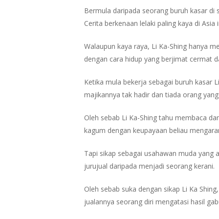
Bermula daripada seorang buruh kasar di se
Cerita berkenaan lelaki paling kaya di Asia
Walaupun kaya raya, Li Ka-Shing hanya m
dengan cara hidup yang berjimat cermat
Ketika mula bekerja sebagai buruh kasar L
majikannya tak hadir dan tiada orang yan
Oleh sebab Li Ka-Shing tahu membaca dan 
kagum dengan keupayaan beliau mengarang 
Tapi sikap sebagai usahawan muda yang a
jurujual daripada menjadi seorang kerani.
Oleh sebab suka dengan sikap Li Ka Shing,
jualannya seorang diri mengatasi hasil ga