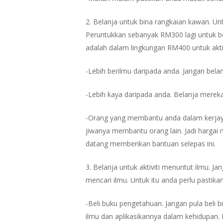
2. Belanja untuk bina rangkaian kawan. Unt
Peruntukkan sebanyak RM300 lagi untuk b
adalah dalam lingkungan RM400 untuk aktiv
-Lebih berilmu daripada anda. Jangan belan
-Lebih kaya daripada anda. Belanja merek
-Orang yang membantu anda dalam kerjaya
jiwanya membantu orang lain. Jadi hargai 
datang memberikan bantuan selepas ini.
3. Belanja untuk aktiviti menuntut ilmu. J
mencari ilmu. Untuk itu anda perlu pastik
-Beli buku pengetahuan. Jangan pula beli 
ilmu dan aplikasikannya dalam kehidupan. 