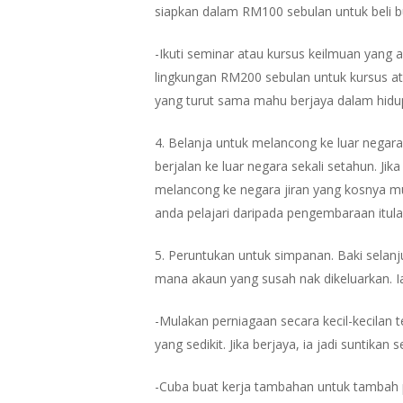
siapkan dalam RM100 sebulan untuk beli b
-Ikuti seminar atau kursus keilmuan yan
lingkungan RM200 sebulan untuk kursus at
yang turut sama mahu berjaya dalam hidup
4. Belanja untuk melancong ke luar negara.
berjalan ke luar negara sekali setahun. 
melancong ke negara jiran yang kosnya m
anda pelajari daripada pengembaraan itula
5. Peruntukan untuk simpanan. Baki sela
mana akaun yang susah nak dikeluarkan. 
-Mulakan perniagaan secara kecil-kecilan t
yang sedikit. Jika berjaya, ia jadi suntikan 
-Cuba buat kerja tambahan untuk tambah pe