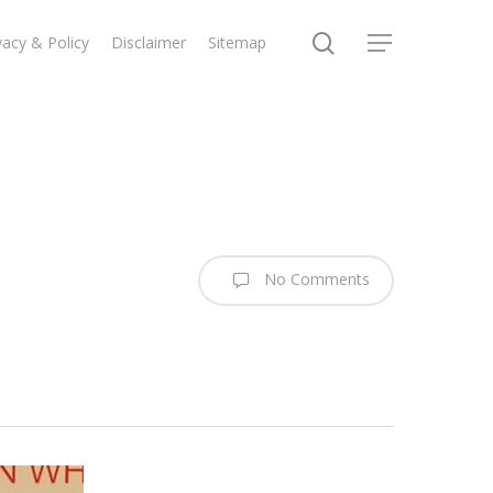
search
vacy & Policy
Disclaimer
Sitemap
Menu
No Comments