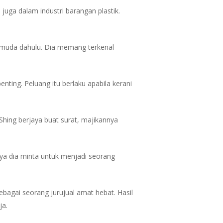
juga dalam industri barangan plastik.
 muda dahulu. Dia memang terkenal
ting. Peluang itu berlaku apabila kerani
hing berjaya buat surat, majikannya
ya dia minta untuk menjadi seorang
ebagai seorang jurujual amat hebat. Hasil
ja.