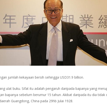
dengan jumlah kekayaan bersih sehingga USD31.9 billion.
orang ulat buku. Sifat itu adalah pengaruh daripada bapanya yang mer
an bapanya sebelum berumur 15 tahun. Akibat daripada itu dia tidak
 daerah Guangdong, China pada 29hb Julai 1928.