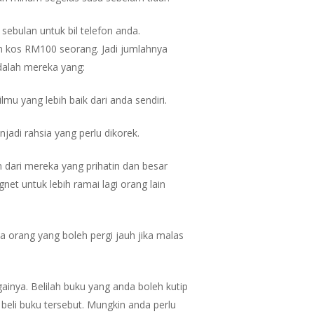
sebulan untuk bil telefon anda.
n kos RM100 seorang. Jadi jumlahnya
adalah mereka yang:
mu yang lebih baik dari anda sendiri.
adi rahsia yang perlu dikorek.
dari mereka yang prihatin dan besar
et untuk lebih ramai lagi orang lain
da orang yang boleh pergi jauh jika malas
ainya. Belilah buku yang anda boleh kutip
beli buku tersebut. Mungkin anda perlu