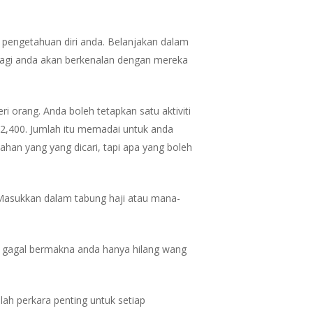
 pengetahuan diri anda. Belanjakan dalam
 lagi anda akan berkenalan dengan mereka
i orang. Anda boleh tetapkan satu aktiviti
M2,400. Jumlah itu memadai untuk anda
an yang yang dicari, tapi apa yang boleh
Masukkan dalam tabung haji atau mana-
il, gagal bermakna anda hanya hilang wang
lah perkara penting untuk setiap