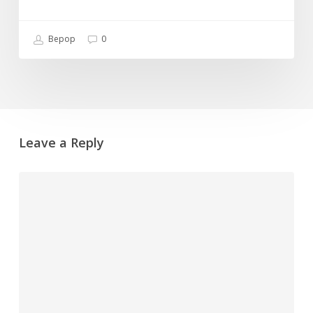
Bepop
0
Leave a Reply