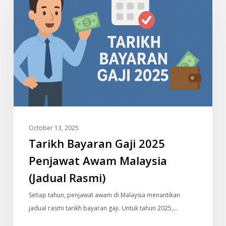
Gaji
2025
Penjawat
Awam
Malaysia
(Jadual
Rasmi)
October 13, 2025
Tarikh Bayaran Gaji 2025
Penjawat Awam Malaysia
(Jadual Rasmi)
Setiap tahun, penjawat awam di Malaysia menantikan
jadual rasmi tarikh bayaran gaji. Untuk tahun 2025,…