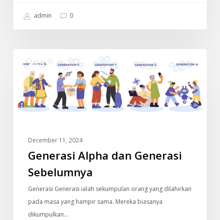
admin
0
Generasi
INFO
Alpha
dan
Generasi
Sebelumnya
December 11, 2024
Generasi Alpha dan Generasi
Sebelumnya
Generasi Generasi ialah sekumpulan orang yang dilahirkan
pada masa yang hampir sama. Mereka biasanya
dikumpulkan…