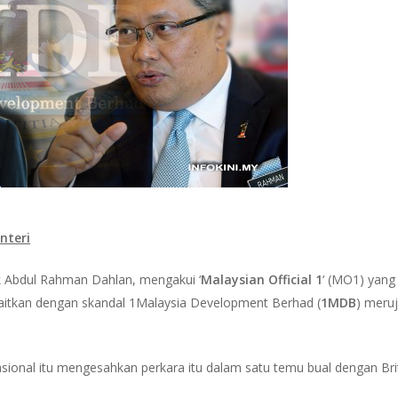
nteri
k Abdul Rahman Dahlan, mengakui ‘
Malaysian Official 1
‘ (MO1) yang
kaitkan dengan skandal 1Malaysia Development Berhad (
1MDB
) meru
sional itu mengesahkan perkara itu dalam satu temu bual dengan Bri