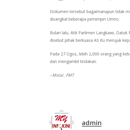
Dokumen tersebut bagaimanapun tidak men
disangkal beberapa pemimpin Umno.
Bulan lalu, Ahli Parlimen Langkawi, Da
disebut pihak berkuasa AS itu merujuk k
Pada 27 Ogos, lebih 2,000 orang yang keb
dan mengambil tindakan.
–
Mstar, FMT
admin