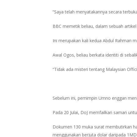
“Saya telah menyatakannya secara terbuka
BBC memetik beliau, dalam sebuah artikel 
Ini merupakan kali kedua Abdul Rahman 
Awal Ogos, beliau berkata identiti di seba
“Tidak ada misteri tentang Malaysian Offic
Sebelum ini, pemimpin Umno enggan mena
Pada 20 Julai, DoJ memfailkan saman untuk
Dokumen 130 muka surat membutirkan hasil
menggunakan berjuta dolar daripada 1MDB 