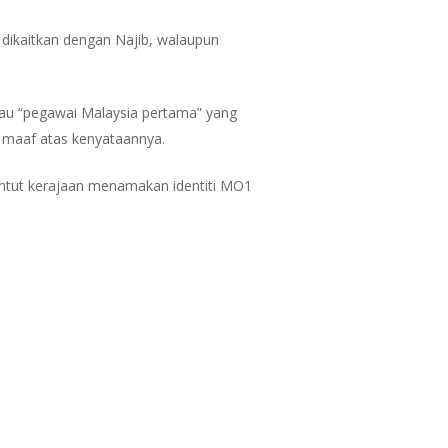
dikaitkan dengan Najib, walaupun
au “pegawai Malaysia pertama” yang
 maaf atas kenyataannya.
untut kerajaan menamakan identiti MO1