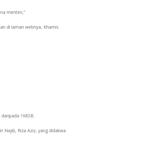
na menteri,”
rkan di laman webnya, Khamis.
ri daripada 1MDB.
 Najib, Riza Aziz, yang didakwa