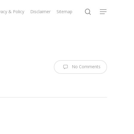
search
vacy & Policy
Disclaimer
Sitemap
Menu
No Comments