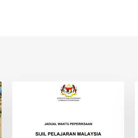
JADUAL
O
INFO
WAKTU
M
PEPERIKSAAN
SPM
2024
(SIJIL
PELAJARAN