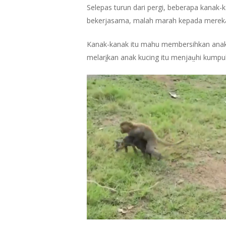
Selepas turun dari pergi, beberapa kanak
bekerjasama, malah marah kepada mereka 
Kanak-kanak itu mahu membersihkan anak kuc
melarḭkan anak kucing itu menjaṳhi kumpul