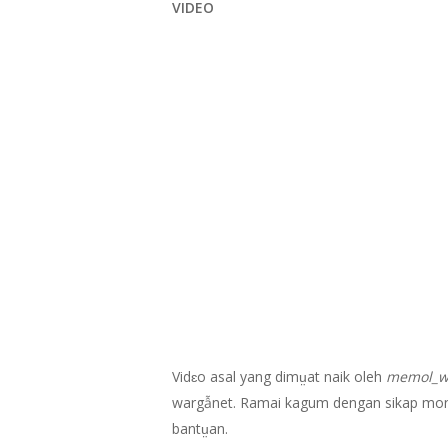
VIDEO
Vidɛo asal yang dimṳat naik oleh
memol_wi
wargẫnet. Ramai kagum dengan sikap mony
bantṳan.