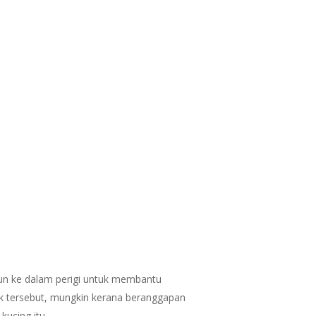
run ke dalam perigi untuk membantu
k tersebut, mungkin kerana beranggapan
ucing itu.