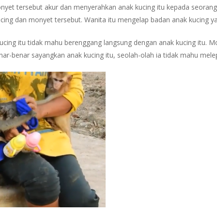
monyet tersebut akur dan menyerahkan anak kucing itu kepada seorang
ing dan monyet tersebut. Wanita itu mengelap badan anak kucing ya
ing itu tidak mahu berenggang langsung dengan anak kucing itu. Mo
r-benar sayangkan anak kucing itu, seolah-olah ia tidak mahu mel