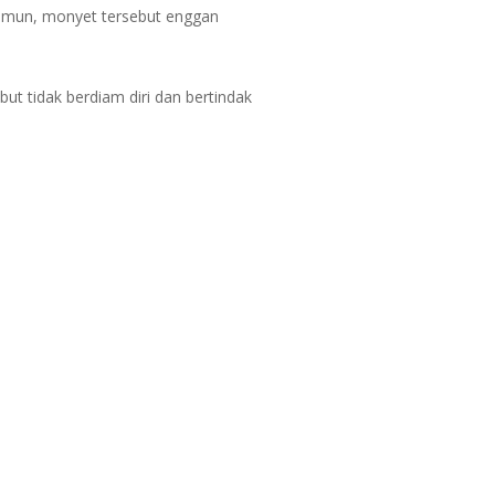
Namun, monyet tersebut enggan
ut tidak berdiam diri dan bertindak