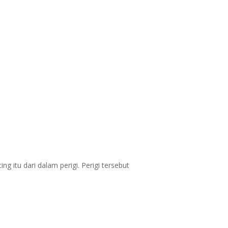
 itu dari dalam perigi. Perigi tersebut