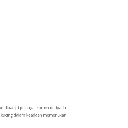
an dibanjiri pelbagai komɛn daripada
or kucing dalam keadaan memerlukan