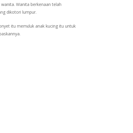
 wanita. Wanita berkenaan telah
ng dikotori lumpur.
nyet itu memɛluk anak kucing itu untuk
epaskannya.