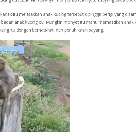
kanak itu meletakkan anak kucing tersebut dipinggir perigi yang dis
 badan anak kucing itu. Mungkin monyet itu mahu memastikan anak k
ing itu dengan berhati-hati dan penuh kasih sayang.