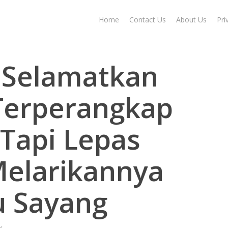
Home
Contact Us
About Us
Pri
 Selamatkan
Terperangkap
 Tapi Lepas
Melarikannya
u Sayang