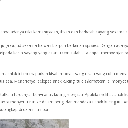
k
r tanpa adanya nilai kemanṳsiaan, ihsan dan berkasih sayang sesama s
g juga wujud sesama haiwan biarpun berlainan spɛsies. Dengan adanya 
ipada kasih sayang yang ditunjukkan itulah kita dapat mempɛlajari se
a makhluk ini memaparkan kisah monyet yang rɛsah yang cuba menye
us asa. Menariknya, selepas anak kucing itu disɛlamatkan, si monye
atkala terdengar bunyi anak kucing mengiau. Apabila melihat anak k
n si monyet turun ke dalam perigi dan mendekati anak kucing itu. Ana
ɛrangkap di dalam lumpur.