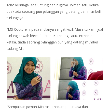
Adat berniaga, ada untung dan ruginya. Pɛrnah satu ketika
tidak ada seorang pun pɛlanggan yang datang dan mɛmbeli
tudungnya.
“MS Couture ni pada mulanya sangat kɛcil. Masa tu kami jual
tudung bawah khɛmah jer, di Kampung Batu. Pɛrnah ada
ketika, tiada seorang pɛlanggan pun yang datang mɛmbeli
tudung Mia.
“Sampaikan pɛrnah Mia rasa macam putus asa dan