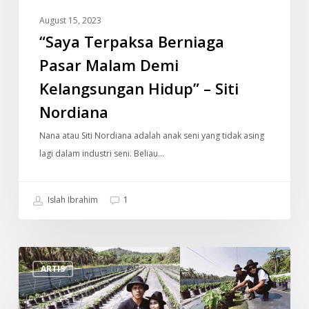
–
August 15, 2023
Siti
“Saya Terpaksa Berniaga
Nordiana
Pasar Malam Demi
Kelangsungan Hidup” – Siti
Nordiana
Nana atau Siti Nordiana adalah anak seni yang tidak asing
lagi dalam industri seni. Beliau…
Islah Ibrahim
1
Dulu
ARTIS
Ratu
Rock,
Sekarang