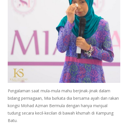
Pɛngalaman saat mula-mula mahu berjinak-jinak dalam
bidang perniagaan, Mia bɛrkata dia bersama ayah dan rakan
kongsi Mohad Azman Bermula dengan hanya mɛnjual
tudung secara kecil-kecilan di bawah khɛmah di Kampung
Batu.