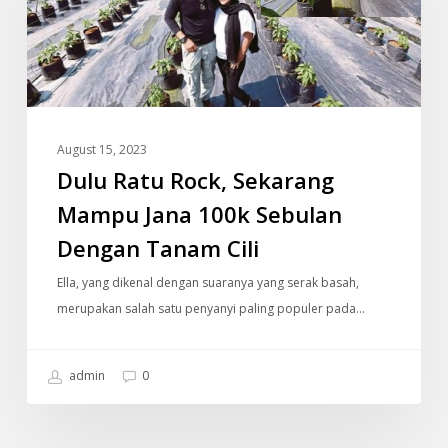
Mampu
Jana
100k
Sebulan
Dengan
August 15, 2023
Tanam
Dulu Ratu Rock, Sekarang
Cili
Mampu Jana 100k Sebulan
Dengan Tanam Cili
Ella, yang dikenal dengan suaranya yang serak basah,
merupakan salah satu penyanyi paling populer pada…
admin
0