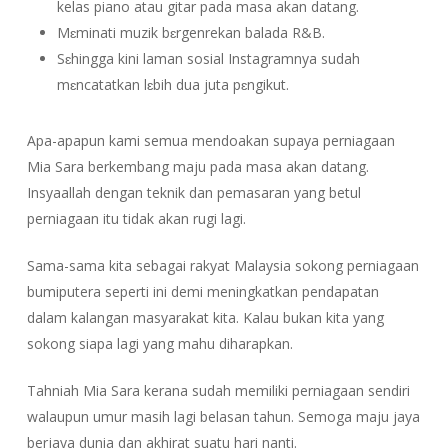
kelas piano atau gitar pada masa akan datang.
Mɛminati muzik bɛrgenrekan balada R&B.
Sɛhingga kini laman sosial Instagramnya sudah
mɛncatatkan lɛbih dua juta pɛngikut.
Apa-apapun kami semua mendoakan supaya perniagaan
Mia Sara berkembang maju pada masa akan datang.
Insyaallah dengan teknik dan pemasaran yang betul
perniagaan itu tidak akan rugi lagi.
Sama-sama kita sebagai rakyat Malaysia sokong perniagaan
bumiputera seperti ini demi meningkatkan pendapatan
dalam kalangan masyarakat kita. Kalau bukan kita yang
sokong siapa lagi yang mahu diharapkan.
Tahniah Mia Sara kerana sudah memiliki perniagaan sendiri
walaupun umur masih lagi belasan tahun. Semoga maju jaya
berjaya dunia dan akhirat suatu hari nanti.