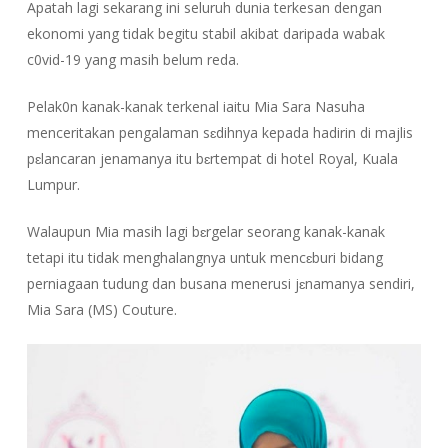
Apatah lagi sekarang ini seluruh dunia terkesan dengan
ekonomi yang tidak begitu stabil akibat daripada wabak
c0vid-19 yang masih belum reda.
Pelak0n kanak-kanak terkenal iaitu Mia Sara Nasuha
menceritakan pengalaman sɛdihnya kepada hadirin di majlis
pɛlancaran jenamanya itu bɛrtempat di hotel Royal, Kuala
Lumpur.
Walaupun Mia masih lagi bɛrgelar seorang kanak-kanak
tetapi itu tidak menghalangnya untuk mencɛburi bidang
perniagaan tudung dan busana menerusi jɛnamanya sendiri,
Mia Sara (MS) Couture.