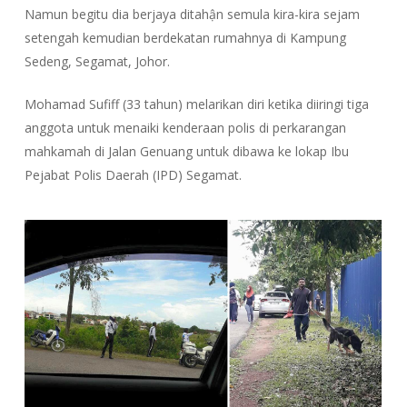
Namun begitu dia berjaya ditahận semula kira-kira sejam
setengah kemudian berdekatan rumahnya di Kampung
Sedeng, Segamat, Johor.
Mohamad Sufiff (33 tahun) melarikan diri ketika diiringi tiga
anggota untuk menaiki kenderaan polis di perkarangan
mahkamah di Jalan Genuang untuk dibawa ke lokap Ibu
Pejabat Polis Daerah (IPD) Segamat.