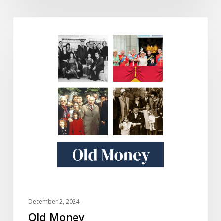
Old
DOKUMENTARI
Money
December 2, 2024
Old Money