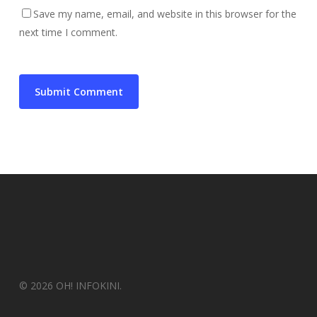
Save my name, email, and website in this browser for the
next time I comment.
© 2026 OH! INFOKINI.