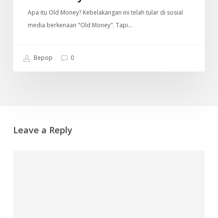
Apa itu Old Money? Kebelakangan ini telah tular di sosial
media berkenaan "Old Money". Tapi…
Bepop
0
Leave a Reply