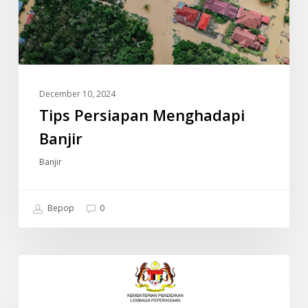
December 10, 2024
Tips Persiapan Menghadapi
Banjir
Banjir
Bepop
0
JADUAL
INFO
WAKTU
PEPERIKSAAN