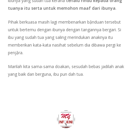
ibunya yang sudah tua kerana
terlalu rindu kepada orang
tuanya itu serta untuk memohon maaf dari ibunya
.
Pihak berkuasa masih lagi membenarkan bậnduan tersebut
untuk bertemu dengan ibunya dengan tangannya bergari. Si
ibu yang sudah tua yang saling merindukan anaknya itu
memberikan kata-kata nasihat sebelum dia dibawa pergi ke
penjậra.
Marilah kita sama-sama doakan, sesudah bebas jadilah anak
yang baik dan berguna, ibu pun dah tua.