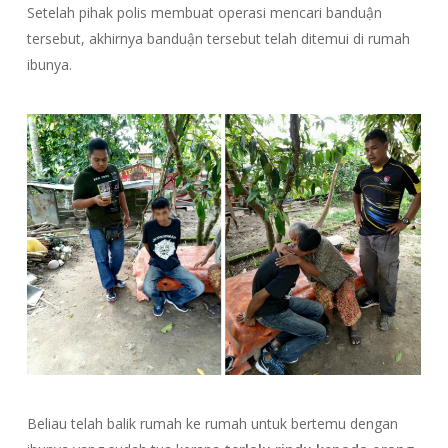
Setelah pihak polis membuat operasi mencari banduận
tersebut, akhirnya banduận tersebut telah ditemui di rumah
ibunya.
Beliau telah balik rumah ke rumah untuk bertemu dengan