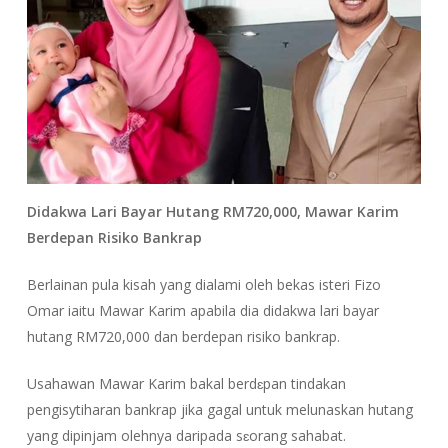
Didakwa Lari Bayar Hutang RM720,000, Mawar Karim
Berdepan Risiko Bankrap
Berlainan pula kisah yang dialami oleh bekas isteri Fizo
Omar iaitu Mawar Karim apabila dia didakwa lari bayar
hutang RM720,000 dan berdepan risiko bankrap.
Usahawan Mawar Karim bakal berdɛpan tindakan
pengisytiharan bankrap jika gagal untuk melunaskan hutang
yang dipinjam olehnya daripada sɛorang sahabat.