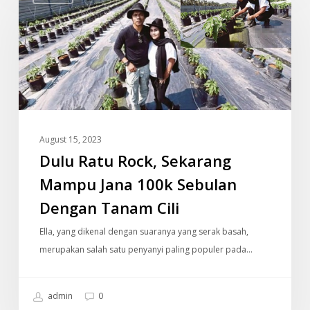
Rock,
Sekarang
Mampu
Jana
100k
Sebulan
Dengan
August 15, 2023
Tanam
Dulu Ratu Rock, Sekarang
Cili
Mampu Jana 100k Sebulan
Dengan Tanam Cili
Ella, yang dikenal dengan suaranya yang serak basah,
merupakan salah satu penyanyi paling populer pada…
admin
0