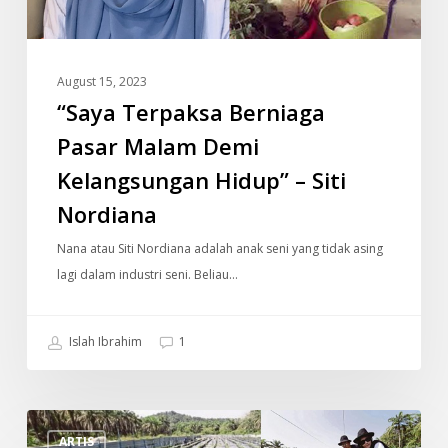
Kelangsungan
Hidup”
–
August 15, 2023
Siti
“Saya Terpaksa Berniaga
Nordiana
Pasar Malam Demi
Kelangsungan Hidup” – Siti
Nordiana
Nana atau Siti Nordiana adalah anak seni yang tidak asing
lagi dalam industri seni. Beliau…
Islah Ibrahim
1
Dulu
ARTIS
Ratu