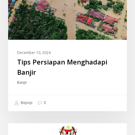
December 10, 2024
Tips Persiapan Menghadapi
Banjir
Banjir
Bepop
0
JADUAL
INFO
WAKTU