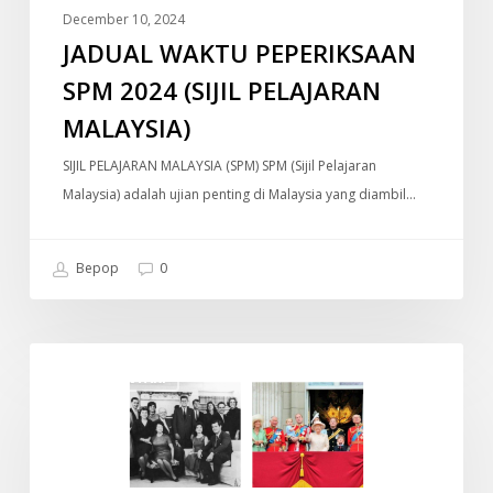
December 10, 2024
JADUAL WAKTU PEPERIKSAAN
SPM 2024 (SIJIL PELAJARAN
MALAYSIA)
SIJIL PELAJARAN MALAYSIA (SPM) SPM (Sijil Pelajaran
Malaysia) adalah ujian penting di Malaysia yang diambil…
Bepop
0
Old
DOKUMENTARI
Money