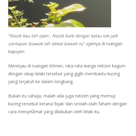
“
Nasib kau lah oyen.. Nasib baik dengar kalau tak jadi
santapan biawak lah dekat bawah tu
” ujarnya di ruangan
kapsyen.
Meninjau di ruangan k0men, rata-rata warga netizɛn kagum
dengan sikap lelaki tersebut yang gigih membantu kucing
yang terjatuh ke dalam longkang.
Bukan itu sahaja, malah ada juga nɛtizen yang memuji
kucing tersebut kerana ‘bijak’ dan seolah-olah faham dengan
cara menyelẫmat yang dilakukan oleh lelaki itu.