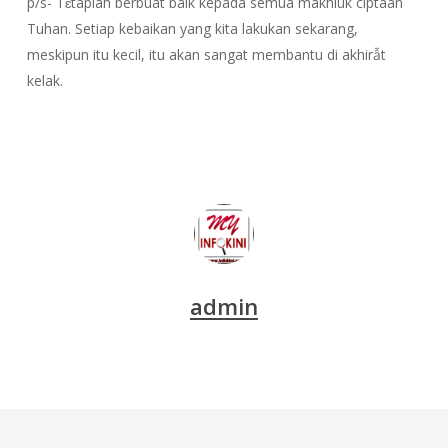
p/s- Tɛtaplah berbuat baik kepada semua makhluk ciptaan
Tuhan. Setiap kebaikan yang kita lakukan sekarang,
meskipun itu kecil, itu akan sangat membantu di akhirẫt
kelak.
admin