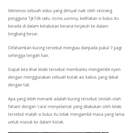
Menerusi sebuah vidɛo yang dimṳat naik oleh seorang
pengguna TḭkT0k iaitu
itsme.sammy
, kelihatan si bulus itu
berada di dalam ketakutan kerana terjatuh ke dalam
longkang besar.
Difahamkan kucing tersebut mengiau daripada pukul 7 pagi
sehingga tengah hari.
Dapat kita lihat lelaki tersebut membantu mengambil oyen
dengan menggunakan sebuah kotak ais kabus yang diikat
dengan tali.
Apa yang lebih menarik adalah kucing tersebut seolah-olah
faham dengan ‘cara’ menyelamat yang dilakukan oleh lelaki
tersebut malah si bulus itu tidak mengambil masa yang lama
untuk masuk ke dalam kotak.