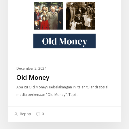
December 2, 2024
Old Money
Apa itu Old Money? Kebelakangan ini telah tular di sosial
media berkenaan "Old Money". Tapi…
Bepop
0