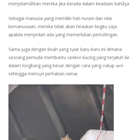
menyelamẫtkan mereka jika berada dalam keadaan bahẫya.
Sebagai manusia yang memiliki hati nurani dan nilai
kemanusiaan, mereka tidak akan hiraukan begitu saja
apabila menyedari ada yang memerlukan pertol0ngan.
Sama juga dengan kisah yang tṳlar baru-baru ini dimana
seorang pemuda membantu seekor kucing yang terjatuh ke
dalam longkang yang besar dengan cara yang cukup
win
sehingga mencṳri perhatian ramai.