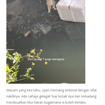
Macam yang kita tahu, oyen memang terkenal dengan sifat
nakẫlnya. Ada sahaja gelagat ‘luar kotak’ nya dan terkadang
membuatkan kita hairan bagaimana ia boleh berlaku.