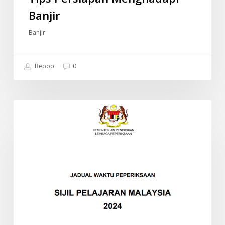
Banjir
Banjir
Bepop
0
JADUAL
INFO
WAKTU
PEPERIKSAAN
SPM
2024
(SIJIL
PELAJARAN
MALAYSIA)