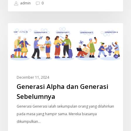
admin
0
Generasi
INFO
Alpha
dan
Generasi
Sebelumnya
December 11, 2024
Generasi Alpha dan Generasi
Sebelumnya
Generasi Generasi ialah sekumpulan orang yang dilahirkan
pada masa yang hampir sama. Mereka biasanya
dikumpulkan…