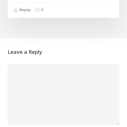
Bepop
0
Leave a Reply