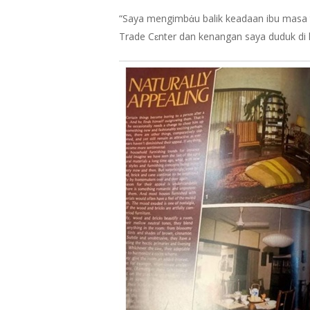
“Saya mengimbἀu balik keadaan ibu masa 
Trade Cɛnter dan kenangan saya duduk di kɛ