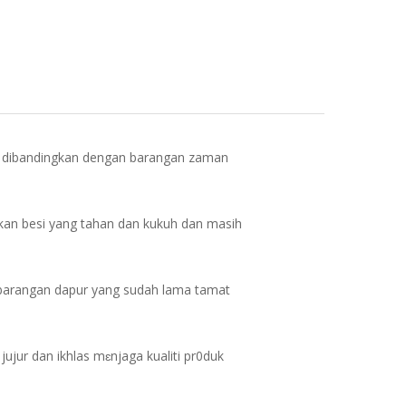
ika dibandingkan dengan barangan zaman
an besi yang tahan dan kukuh dan masih
a barangan dapur yang sudah lama tamat
jujur dan ikhlas mɛnjaga kualiti pr0duk