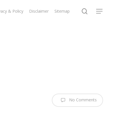
search
vacy & Policy
Disclaimer
Sitemap
Menu
No Comments