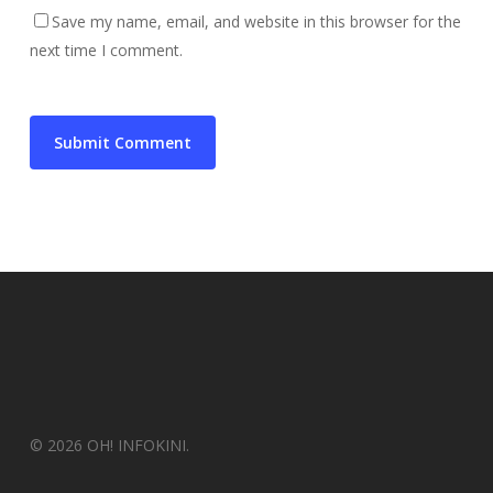
Save my name, email, and website in this browser for the
next time I comment.
© 2026 OH! INFOKINI.