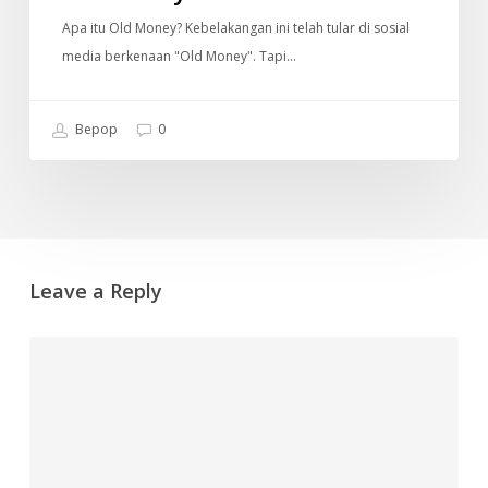
Apa itu Old Money? Kebelakangan ini telah tular di sosial
media berkenaan "Old Money". Tapi…
Bepop
0
Leave a Reply