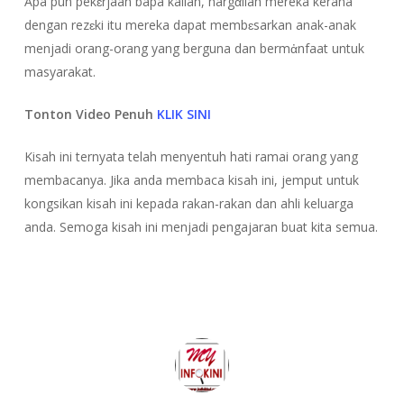
Apa pun pekɛrjaan bapa kalian, hargἀilah mereka kerana
dengan rezɛki itu mereka dapat membɛsarkan anak-anak
menjadi orang-orang yang berguna dan bermἀnfaat untuk
masyarakat.
Tonton Video Penuh
KLIK SINI
Kisah ini ternyata telah menyentuh hati ramai orang yang
membacanya. Jika anda membaca kisah ini, jemput untuk
kongsikan kisah ini kepada rakan-rakan dan ahli keluarga
anda. Semoga kisah ini menjadi pengajaran buat kita semua.