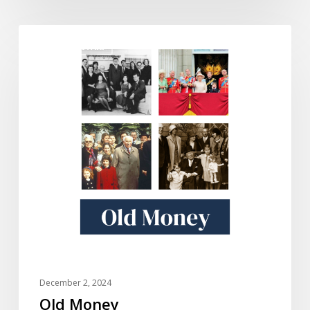
Old
DOKUMENTARI
Money
December 2, 2024
Old Money