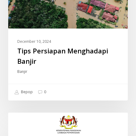
December 10, 2024
Tips Persiapan Menghadapi
Banjir
Banjir
Bepop
0
JADUAL
INFO
WAKTU
PEPERIKSAAN