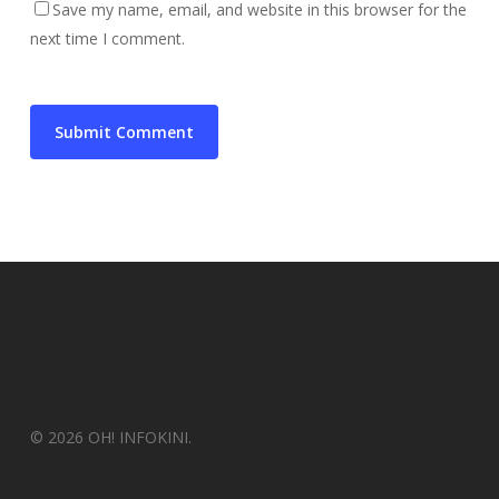
Save my name, email, and website in this browser for the
next time I comment.
© 2026 OH! INFOKINI.