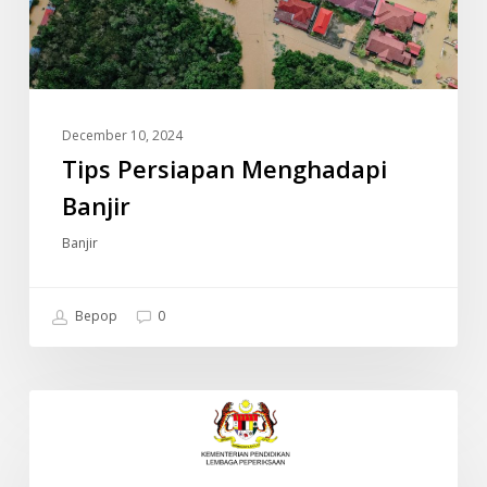
December 10, 2024
Tips Persiapan Menghadapi
Banjir
Banjir
Bepop
0
JADUAL
INFO
WAKTU
PEPERIKSAAN