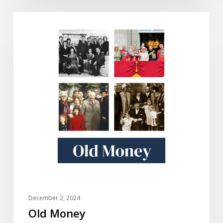
Old
DOKUMENTARI
Money
December 2, 2024
Old Money