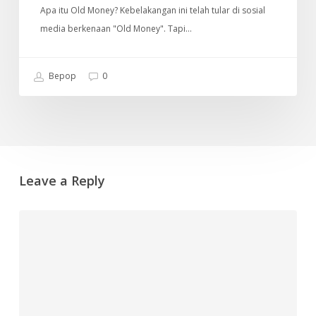
Apa itu Old Money? Kebelakangan ini telah tular di sosial
media berkenaan "Old Money". Tapi…
Bepop
0
Leave a Reply