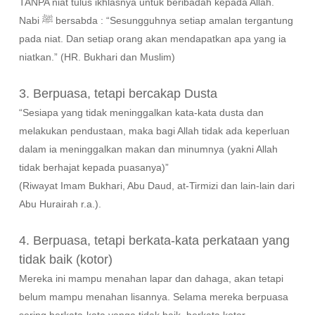
TANPA niat tulus ikhlasnya untuk beribadah kepada Allah.
Nabi ﷺ bersabda : “Sesungguhnya setiap amalan tergantung
pada niat. Dan setiap orang akan mendapatkan apa yang ia
niatkan.” (HR. Bukhari dan Muslim)
3. Berpuasa, tetapi bercakap Dusta
“Sesiapa yang tidak meninggalkan kata-kata dusta dan
melakukan pendustaan, maka bagi Allah tidak ada keperluan
dalam ia meninggalkan makan dan minumnya (yakni Allah
tidak berhajat kepada puasanya)”
(Riwayat Imam Bukhari, Abu Daud, at-Tirmizi dan lain-lain dari
Abu Hurairah r.a.).
4. Berpuasa, tetapi berkata-kata perkataan yang
tidak baik (kotor)
Mereka ini mampu menahan lapar dan dahaga, akan tetapi
belum mampu menahan lisannya. Selama mereka berpuasa