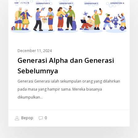
INFO
Alpha
dan
Generasi
Sebelumnya
December 11, 2024
Generasi Alpha dan Generasi
Sebelumnya
Generasi Generasi ialah sekumpulan orang yang dilahirkan
pada masa yang hampir sama. Mereka biasanya
dikumpulkan…
Bepop
0