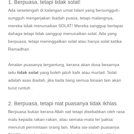
1. Berpuasa, tetapi tidak solat!
Ada sesetengah di kalangan umat Islam yang bersungguh-
sungguh mengerjakan ibadah puasa, tetapi malangnya,
mereka tidak menunaikan SOLAT! Mereka sanggup berlapar
dahaga tetapi tidak sanggup menunaikan solat. Ada yang
berpuasa, tetapi meninggalkan solat atau hanya solat ketika
Ramadhan.
Amalan puasanya tergantung, kerana akan dosa besarnya
iaitu
tidak solat
yang boleh jatuh kafir atau murtad. Solat
adalah asas ibadah, jika tiada tiang semua binaan lain akan
turut runtuh .
2. Berpuasa, tetapi niat puasanya tidak Ikhlas
Berpuasa bukan kerana Allah swt tetapi disebabkan oleh rasa
malu kepada rakan-rakan, atau semata-mata ter’paksa’
menuruti permintaan orang lain. Maka sia-sialah puasanya