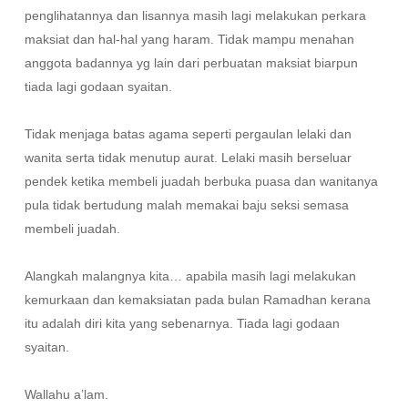
penglihatannya dan lisannya masih lagi melakukan perkara
maksiat dan hal-hal yang haram. Tidak mampu menahan
anggota badannya yg lain dari perbuatan maksiat biarpun
tiada lagi godaan syaitan.
Tidak menjaga batas agama seperti pergaulan lelaki dan
wanita serta tidak menutup aurat. Lelaki masih berseluar
pendek ketika membeli juadah berbuka puasa dan wanitanya
pula tidak bertudung malah memakai baju seksi semasa
membeli juadah.
Alangkah malangnya kita… apabila masih lagi melakukan
kemurkaan dan kemaksiatan pada bulan Ramadhan kerana
itu adalah diri kita yang sebenarnya. Tiada lagi godaan
syaitan.
Wallahu a’lam.