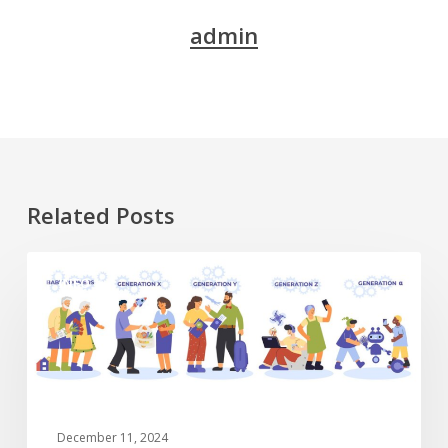
admin
Related Posts
Generasi
INFO
Alpha
dan
Generasi
Sebelumnya
December 11, 2024