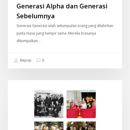
Generasi Alpha dan Generasi
Sebelumnya
Generasi Generasi ialah sekumpulan orang yang dilahirkan
pada masa yang hampir sama. Mereka biasanya
dikumpulkan…
Bepop
0
Old
DOKUMENTARI
Money