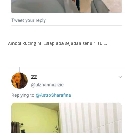
Amboi kucing ni….siap ada sejadah sendiri tu….