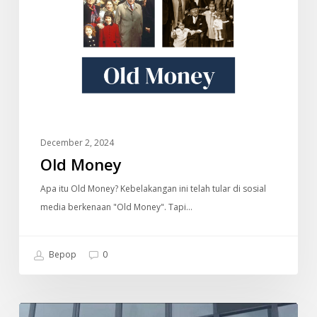
December 2, 2024
Old Money
Apa itu Old Money? Kebelakangan ini telah tular di sosial
media berkenaan "Old Money". Tapi…
Bepop
0
Tempat