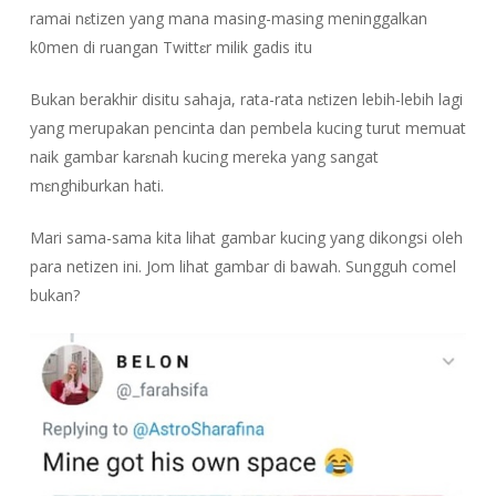
ramai nɛtizen yang mana masing-masing meninggalkan
k0men di ruangan Twittɛr milik gadis itu
Bukan berakhir disitu
sahaja, rata-rata nɛtizen lebih-lebih lagi
yang merupakan pencinta dan pembela kucing turut memuat
naik gambar karɛnah kucing mereka yang sangat
mɛnghiburkan hati.
Mari sama-sama kita lihat gambar kucing yang dikongsi oleh
para netizen ini. Jom lihat gambar di bawah. Sungguh comel
bukan?