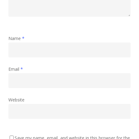
Name
*
Email
*
Website
Save my name, email, and website in this browser for the