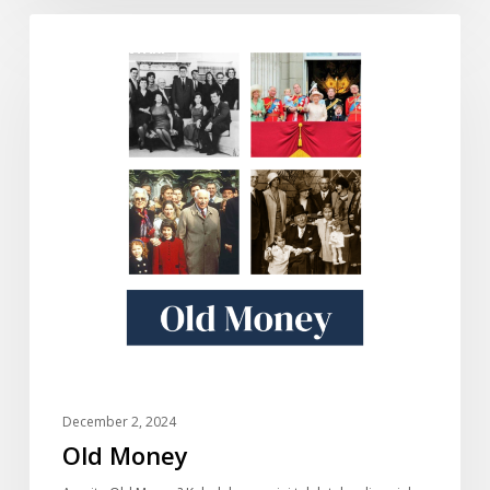
Old
DOKUMENTARI
Money
December 2, 2024
Old Money