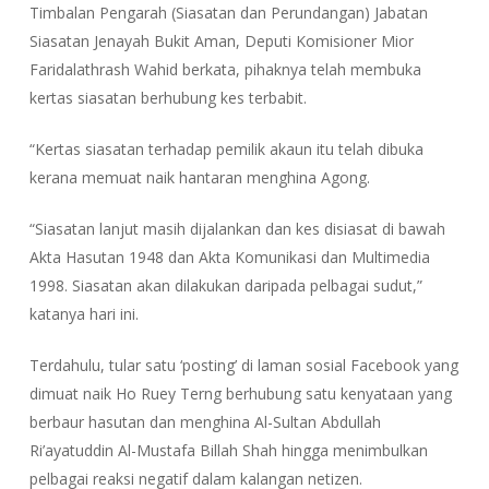
Timbalan Pengarah (Siasatan dan Perundangan) Jabatan
Siasatan Jenayah Bukit Aman, Deputi Komisioner Mior
Faridalathrash Wahid berkata, pihaknya telah membuka
kertas siasatan berhubung kes terbabit.
“Kertas siasatan terhadap pemilik akaun itu telah dibuka
kerana memuat naik hantaran menghina Agong.
“Siasatan lanjut masih dijalankan dan kes disiasat di bawah
Akta Hasutan 1948 dan Akta Komunikasi dan Multimedia
1998. Siasatan akan dilakukan daripada pelbagai sudut,”
katanya hari ini.
Terdahulu, tular satu ‘posting’ di laman sosial Facebook yang
dimuat naik Ho Ruey Terng berhubung satu kenyataan yang
berbaur hasutan dan menghina Al-Sultan Abdullah
Ri’ayatuddin Al-Mustafa Billah Shah hingga menimbulkan
pelbagai reaksi negatif dalam kalangan netizen.