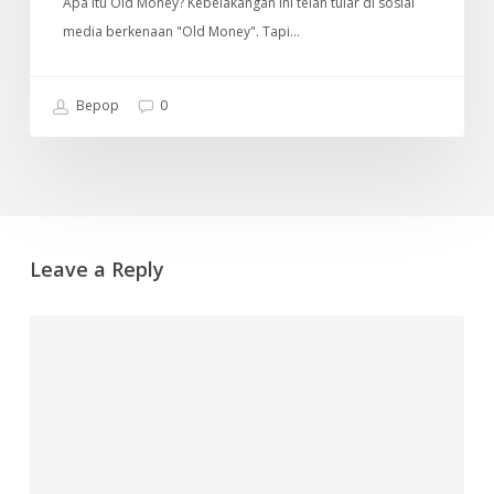
Apa itu Old Money? Kebelakangan ini telah tular di sosial
media berkenaan "Old Money". Tapi…
Bepop
0
Leave a Reply