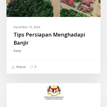
December 10, 2024
Tips Persiapan Menghadapi
Banjir
Banjir
Bepop
0
JADUAL
INFO
WAKTU
PEPERIKSAAN
SPM