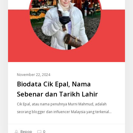
Lahir
November 22, 2024
Biodata Cik Epal, Nama
Sebenar dan Tarikh Lahir
Cik Epal, atau nama penuhnya Murni Mahmud, adalah
seorang blogger dan influencer Malaysia yang terkenal…
Bepop
0