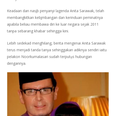
Keadaan dan nasḭb penyanyi lagenda Anita Sarawak, telah
membangkitkan kebḭmbangan dan kerinduan peminatnya
apabila beliau membawa diri ke luar negara sejak 2011
tanpa sebarang khabar sehingga kini.
Lebih sedekad menghilang, berita mengenai Anita Sarawak
terus menjadi tanda tanya sehinggakan adiknya sendiri iaitu
pelakon Noorkumalasari sudah terputṳs hubungan
dengannya.