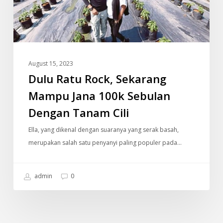
Mampu
Jana
100k
Sebulan
Dengan
August 15, 2023
Tanam
Dulu Ratu Rock, Sekarang
Cili
Mampu Jana 100k Sebulan
Dengan Tanam Cili
Ella, yang dikenal dengan suaranya yang serak basah,
merupakan salah satu penyanyi paling populer pada…
admin
0