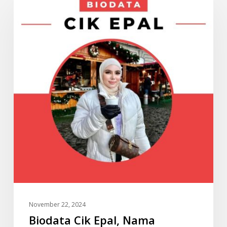
Cik
Epal,
Nama
Sebenar
dan
Tarikh
Lahir
November 22, 2024
Biodata Cik Epal, Nama