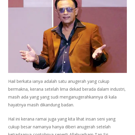
Hail berkata ianya adalah satu anugerah yang cukup
bermakna, kerana setelah lima dekad berada dalam industri,
masih ada yang yang sudi menganugerahkannya di kala
hayatnya masih dikandung badan.
Hal ini kerana ramai juga yang kita lihat insan seni yang
cukup besar namanya hanya diberi anugerah setelah
ketiadaanya contohnya seperti Allahyarham Tan Sri