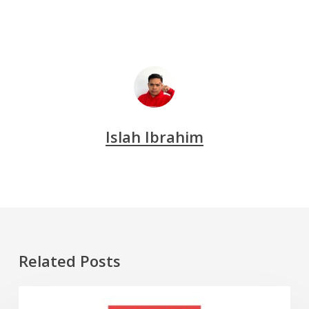
Islah Ibrahim
Related Posts
Biodata
ARTIS