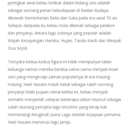
peringkat awal beliau terlibat dalam bidang seni adalah
sebagai seorang penari kebudayaan di Badan Budaya
dibawah Kementerian Belia dan Suka pada era awal 70-an.
Selepas daripada itu beliau mula dikenali sebagai pelakon
dan penyanyi. Antara lagu solonya yang popular adalah
Wajah Kesayangan Hamba, Hujan, Tanda Kasih dan Merpati
Dua Sejoli.
Ternyata kedua-kedua figura ini tidak mempunyai talian
keluarga namun mereka berdua sama-sama menjadi insan
seni yang mengecapi zaman popularnya di era masing-
masing. Hael Husaini masih kekal sebagai salah seorang
penyanyi lelaki pujaan ramai ketika ini, beliau menjadi
semakin menyerlah selepas beberapa tahun muncul sebagai
salah seorang pencipta lagu tersohor yang kerap kali
memenangi Anugerah Juara Lagu setelah kejayaan pertama
Hael Husaini menerusi lagu Jampi.