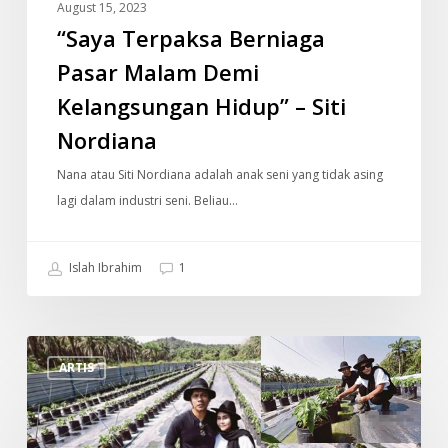
August 15, 2023
Siti
“Saya Terpaksa Berniaga
Nordiana
Pasar Malam Demi
Kelangsungan Hidup” – Siti
Nordiana
Nana atau Siti Nordiana adalah anak seni yang tidak asing
lagi dalam industri seni. Beliau…
Islah Ibrahim
1
Dulu
ARTIS
Ratu
Rock,
Sekarang