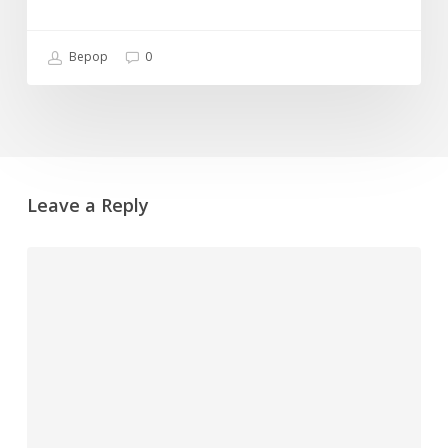
Bepop
0
Leave a Reply