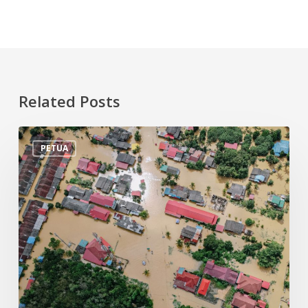
Related Posts
Tips
PETUA
Persiapan
Menghadapi
Banjir