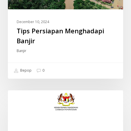
December 10, 2024
Tips Persiapan Menghadapi
Banjir
Banjir
Bepop
0
JADUAL
INFO
WAKTU
PEPERIKSAAN
SPM
2024