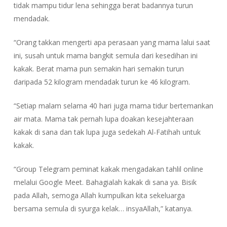
tidak mampu tidur lena sehingga berat badannya turun
mendadak.
“Orang takkan mengerti apa perasaan yang mama lalui saat
ini, susah untuk mama bangkit semula dari kesedihan ini
kakak. Berat mama pun semakin hari semakin turun
daripada 52 kilogram mendadak turun ke 46 kilogram.
“Setiap malam selama 40 hari juga mama tidur bertemankan
air mata. Mama tak pernah lupa doakan kesejahteraan
kakak di sana dan tak lupa juga sedekah Al-Fatihah untuk
kakak.
“Group Telegram peminat kakak mengadakan tahlil online
melalui Google Meet. Bahagialah kakak di sana ya. Bisik
pada Allah, semoga Allah kumpulkan kita sekeluarga
bersama semula di syurga kelak… insyaAllah,” katanya.