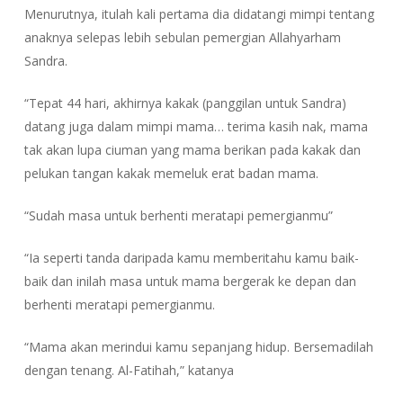
Menurutnya, itulah kali pertama dia didatangi mimpi tentang
anaknya selepas lebih sebulan pemergian Allahyarham
Sandra.
“Tepat 44 hari, akhirnya kakak (panggilan untuk Sandra)
datang juga dalam mimpi mama… terima kasih nak, mama
tak akan lupa ciuman yang mama berikan pada kakak dan
pelukan tangan kakak memeluk erat badan mama.
“Sudah masa untuk berhenti meratapi pemergianmu”
“Ia seperti tanda daripada kamu memberitahu kamu baik-
baik dan inilah masa untuk mama bergerak ke depan dan
berhenti meratapi pemergianmu.
“Mama akan merindui kamu sepanjang hidup. Bersemadilah
dengan tenang. Al-Fatihah,” katanya