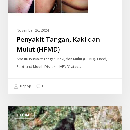
(HFMD)
November 26, 2024
Penyakit Tangan, Kaki dan
Mulut (HFMD)
Apa itu Penyakit Tangan, Kaki, dan Mulut (HFMD)? Hand,
Foot, and Mouth Disease (HFMD) atau…
Bepop
0
Makhluk
GLOBAL
‘Bigfoot’
Bersaiz