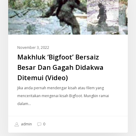
Besar
Dan
Gagah
Didakwa
Ditemui
(Video)
November 3, 2022
Makhluk ‘Bigfoot’ Bersaiz
Besar Dan Gagah Didakwa
Ditemui (Video)
Jika anda pernah mendengar kisah atau filem yang
menceritakan mengenai kisah Bigfoot. Mungkin ramai
dalam…
admin
0