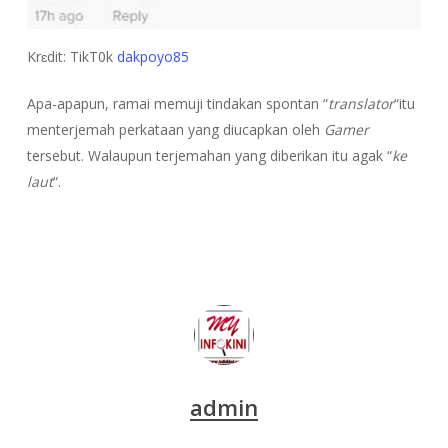
Krɛdit: TikT0k
dakpoyo85
Apa-apapun, ramai memuji tindakan spontan “
translator
“itu
menterjemah perkataan yang diucapkan oleh
Gamer
tersebut. Walaupun terjemahan yang diberikan itu agak “
ke
laut
“.
admin