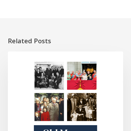
Related Posts
Old
DOKUMENTARI
Money