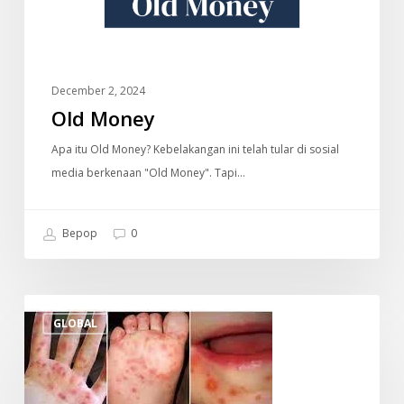
December 2, 2024
Old Money
Apa itu Old Money? Kebelakangan ini telah tular di sosial
media berkenaan "Old Money". Tapi…
Bepop
0
Penyakit
GLOBAL
Tangan,
Kaki
dan
Mulut