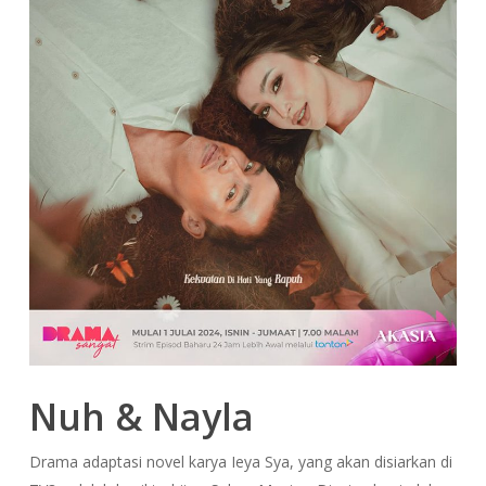
Nuh & Nayla
Drama adaptasi novel karya Ieya Sya, yang akan disiarkan di