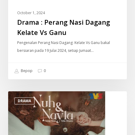
October 1, 2024
Drama : Perang Nasi Dagang
Kelate Vs Ganu
Pengenalan Perang Nasi Dagang: Kelate Vs Ganu bakal
bersiaran pada 19 Julai 2024, setiap Jumaat…
Bepop
0
Drama
DRAMA
Slot
Akasia
:
Nuh
Dan