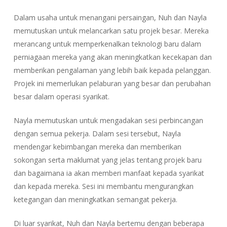
Dalam usaha untuk menangani persaingan, Nuh dan Nayla
memutuskan untuk melancarkan satu projek besar. Mereka
merancang untuk memperkenalkan teknologi baru dalam
perniagaan mereka yang akan meningkatkan kecekapan dan
memberikan pengalaman yang lebih baik kepada pelanggan.
Projek ini memerlukan pelaburan yang besar dan perubahan
besar dalam operasi syarikat.
Nayla memutuskan untuk mengadakan sesi perbincangan
dengan semua pekerja. Dalam sesi tersebut, Nayla
mendengar kebimbangan mereka dan memberikan
sokongan serta maklumat yang jelas tentang projek baru
dan bagaimana ia akan memberi manfaat kepada syarikat
dan kepada mereka. Sesi ini membantu mengurangkan
ketegangan dan meningkatkan semangat pekerja.
Di luar syarikat, Nuh dan Nayla bertemu dengan beberapa