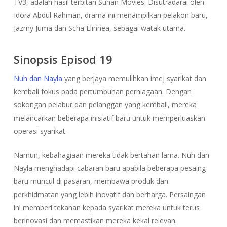
TV3, adalah hasil terbitan Suhan Movies. Disutradarai oleh
Idora Abdul Rahman, drama ini menampilkan pelakon baru,
Jazmy Juma dan Scha Elinnea, sebagai watak utama.
Sinopsis Episod 19
Nuh dan Nayla
yang berjaya memulihkan imej syarikat dan
kembali fokus pada pertumbuhan perniagaan. Dengan
sokongan pelabur dan pelanggan yang kembali, mereka
melancarkan beberapa inisiatif baru untuk memperluaskan
operasi syarikat.
Namun, kebahagiaan mereka tidak bertahan lama. Nuh dan
Nayla menghadapi cabaran baru apabila beberapa pesaing
baru muncul di pasaran, membawa produk dan
perkhidmatan yang lebih inovatif dan berharga. Persaingan
ini memberi tekanan kepada syarikat mereka untuk terus
berinovasi dan memastikan mereka kekal relevan.