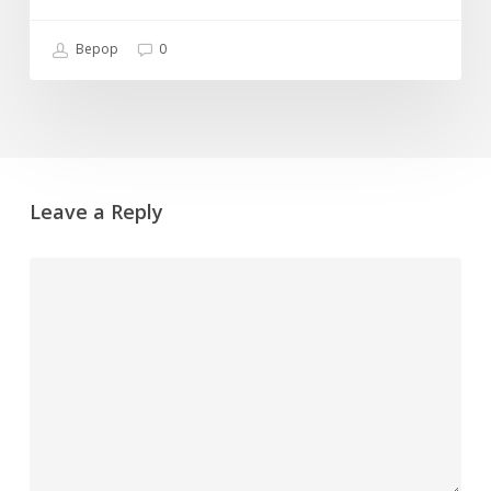
Bepop
0
Leave a Reply