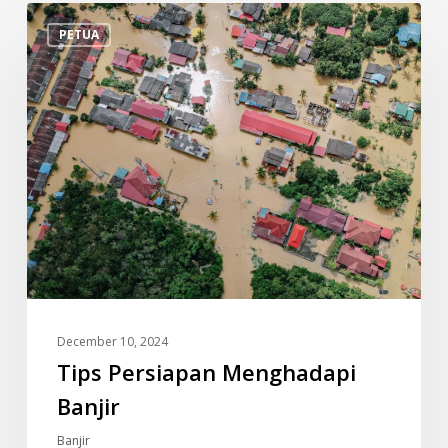
Tips
PETUA
Persiapan
Menghadapi
Banjir
December 10, 2024
Tips Persiapan Menghadapi
Banjir
Banjir