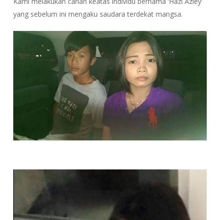
Kami melakukan carian keatas individu bernama ‘Hazi Aziey’
yang sebelum ini mengaku saudara terdekat mangsa.