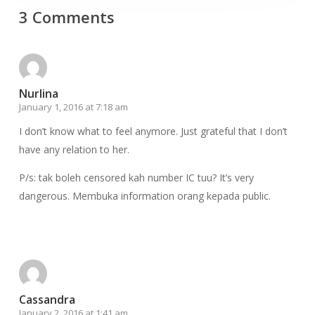
3 Comments
Nurlina
January 1, 2016 at 7:18 am
I don’t know what to feel anymore. Just grateful that I don’t
have any relation to her.
P/s: tak boleh censored kah number IC tuu? It’s very
dangerous. Membuka information orang kepada public.
Reply
Cassandra
January 2, 2016 at 1:41 am