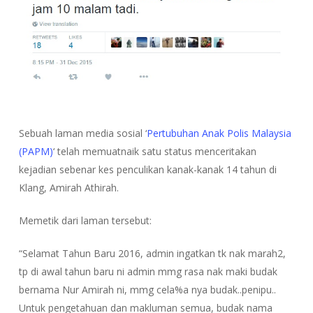
Sebuah laman media sosial ‘
Pertubuhan Anak Polis Malaysia
(PAPM)
‘ telah memuatnaik satu status menceritakan
kejadian sebenar kes penculikan kanak-kanak 14 tahun di
Klang, Amirah Athirah.
Memetik dari laman tersebut:
“Selamat Tahun Baru 2016, admin ingatkan tk nak marah2,
tp di awal tahun baru ni admin mmg rasa nak maki budak
bernama Nur Amirah ni, mmg cela%a nya budak..penipu..
Untuk pengetahuan dan makluman semua, budak nama