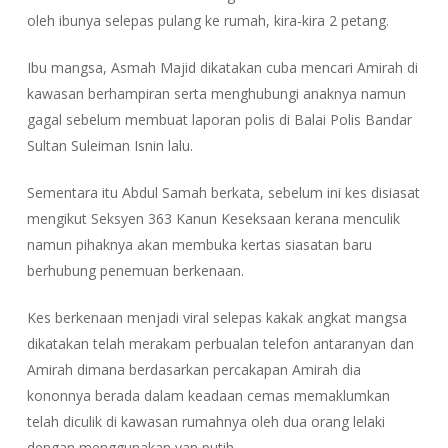
oleh ibunya selepas pulang ke rumah, kira-kira 2 petang.
Ibu mangsa, Asmah Majid dikatakan cuba mencari Amirah di
kawasan berhampiran serta menghubungi anaknya namun
gagal sebelum membuat laporan polis di Balai Polis Bandar
Sultan Suleiman Isnin lalu.
Sementara itu Abdul Samah berkata, sebelum ini kes disiasat
mengikut Seksyen 363 Kanun Keseksaan kerana menculik
namun pihaknya akan membuka kertas siasatan baru
berhubung penemuan berkenaan.
Kes berkenaan menjadi viral selepas kakak angkat mangsa
dikatakan telah merakam perbualan telefon antaranyan dan
Amirah dimana berdasarkan percakapan Amirah dia
kononnya berada dalam keadaan cemas memaklumkan
telah diculik di kawasan rumahnya oleh dua orang lelaki
dengan menggunakan van putih.