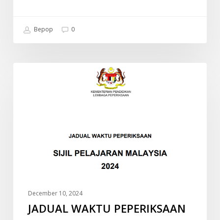
Bepop
0
JADUAL
INFO
WAKTU
PEPERIKSAAN
SPM
2024
(SIJIL
PELAJARAN
MALAYSIA)
December 10, 2024
JADUAL WAKTU PEPERIKSAAN