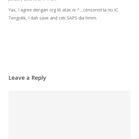
Yas, I agree dengan org kt atas ni ^ , censored la no IC.
Tengokk, I dah save and cek SAPS dia hmm.
Reply
Leave a Reply