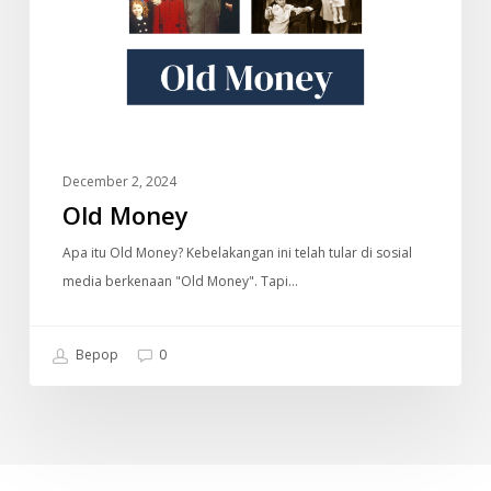
December 2, 2024
Old Money
Apa itu Old Money? Kebelakangan ini telah tular di sosial
media berkenaan "Old Money". Tapi…
Bepop
0