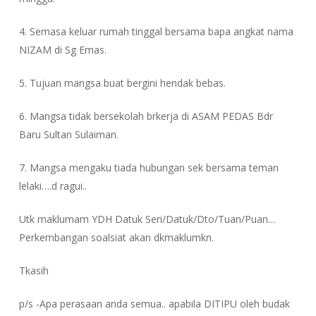
4. Semasa keluar rumah tinggal bersama bapa angkat nama
NIZAM di Sg Emas.
5. Tujuan mangsa buat bergini hendak bebas.
6. Mangsa tidak bersekolah brkerja di ASAM PEDAS Bdr
Baru Sultan Sulaiman.
7. Mangsa mengaku tiada hubungan sek bersama teman
lelaki….d ragui..
Utk maklumam YDH Datuk Seri/Datuk/Dto/Tuan/Puan…
Perkembangan soalsiat akan dkmaklumkn.
Tkasih
p/s -Apa perasaan anda semua.. apabila DITIPU oleh budak