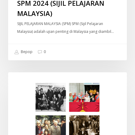
SPM 2024 (SIJIL PELAJARAN
MALAYSIA)
SIJIL PELAJARAN MALAYSIA (SPM) SPM (Sijil Pelajaran
Malaysia) adalah ujian penting di Malaysia yang diambil…
Bepop
0
Old
DOKUMENTARI
Money