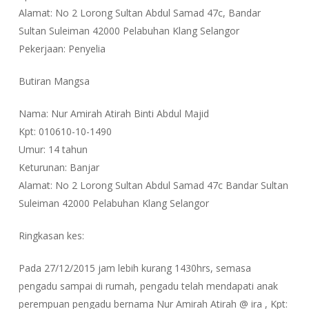
Alamat: No 2 Lorong Sultan Abdul Samad 47c, Bandar
Sultan Suleiman 42000 Pelabuhan Klang Selangor
Pekerjaan: Penyelia
Butiran Mangsa
Nama: Nur Amirah Atirah Binti Abdul Majid
Kpt: 010610-10-1490
Umur: 14 tahun
Keturunan: Banjar
Alamat: No 2 Lorong Sultan Abdul Samad 47c Bandar Sultan
Suleiman 42000 Pelabuhan Klang Selangor
Ringkasan kes:
Pada 27/12/2015 jam lebih kurang 1430hrs, semasa
pengadu sampai di rumah, pengadu telah mendapati anak
perempuan pengadu bernama Nur Amirah Atirah @ ira , Kpt: