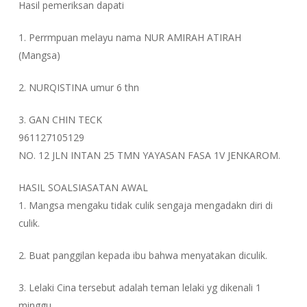
Hasil pemeriksan dapati
1. Perrmpuan melayu nama NUR AMIRAH ATIRAH
(Mangsa)
2. NURQISTINA umur 6 thn
3. GAN CHIN TECK
961127105129
NO. 12 JLN INTAN 25 TMN YAYASAN FASA 1V JENKAROM.
HASIL SOALSIASATAN AWAL
1. Mangsa mengaku tidak culik sengaja mengadakn diri di
culik.
2. Buat panggilan kepada ibu bahwa menyatakan diculik.
3. Lelaki Cina tersebut adalah teman lelaki yg dikenali 1
minggu.