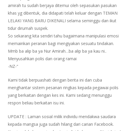
amirah tu sudah berjaya ditemui oleh sepasukan pasukan
khas yg dibentuk, dia didapati telah keluar dengan TEMAN
LELAKI YANG BARU DIKENALI selama seminggu dan ikut
tidur dirumah suspek.
So sekarang kita sendiri tahu bagaimana manipulasi emosi
memainkan peranan bagi mengiyakan sesuatu tindakan.
Mmb ba alip ba ya Nur Amirah…ba alip ba ya kau ni..
Menyusahkan polis dan orang ramai
-NZ-“
Kami tidak berpuashati dengan berita ini dan cuba
menghantar sistem pesanan ringkas kepada pegawai polis
yang berkaitan dengan kes ini. Kami sedang menunggu
respon beliau berkaitan isu ini.
UPDATE : Laman sosial milik individu mendakwa saudara
kepada mangsa juga sudah hilang dari carian Facebook.