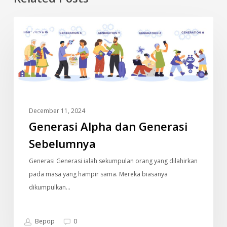
Generasi
INFO
Alpha
dan
Generasi
Sebelumnya
December 11, 2024
Generasi Alpha dan Generasi
Sebelumnya
Generasi Generasi ialah sekumpulan orang yang dilahirkan
pada masa yang hampir sama. Mereka biasanya
dikumpulkan…
Bepop
0