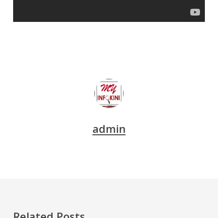
admin
Related Posts