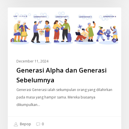
Generasi
INFO
Alpha
dan
Generasi
Sebelumnya
December 11, 2024
Generasi Alpha dan Generasi
Sebelumnya
Generasi Generasi ialah sekumpulan orang yang dilahirkan
pada masa yang hampir sama. Mereka biasanya
dikumpulkan…
Bepop
0