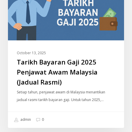
Awam
Malaysia
(Jadual
Rasmi)
October 13, 2025
Tarikh Bayaran Gaji 2025
Penjawat Awam Malaysia
(Jadual Rasmi)
Setiap tahun, penjawat awam di Malaysia menantikan
jadual rasmi tarikh bayaran gaji. Untuk tahun 2025,…
admin
0