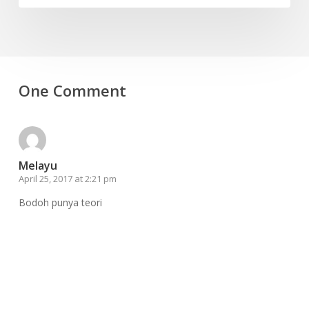
One Comment
Melayu
April 25, 2017 at 2:21 pm
Bodoh punya teori
Reply