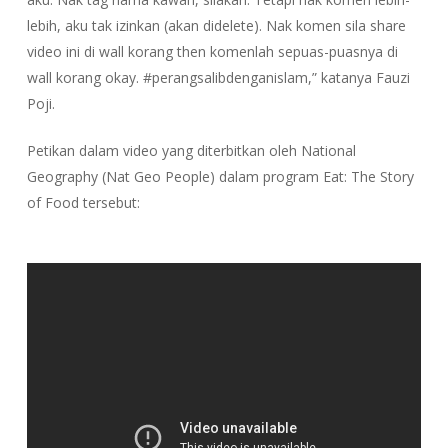
lebih, aku tak izinkan (akan didelete). Nak komen sila share
video ini di wall korang then komenlah sepuas-puasnya di
wall korang okay. #perangsalibdenganislam,” katanya Fauzi
Poji.
Petikan dalam video yang diterbitkan oleh National
Geography (Nat Geo People) dalam program Eat: The Story
of Food tersebut: