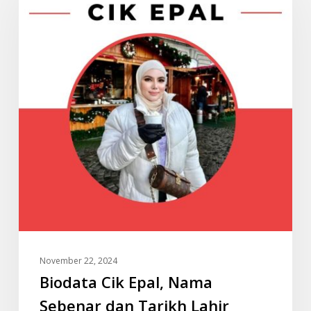
Epal,
Nama
Sebenar
dan
Tarikh
Lahir
November 22, 2024
Biodata Cik Epal, Nama
Sebenar dan Tarikh Lahir