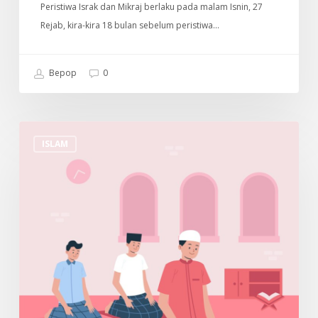
Peristiwa Israk dan Mikraj berlaku pada malam Isnin, 27
Rejab, kira-kira 18 bulan sebelum peristiwa…
Bepop
0
Cara
ISLAM
Untuk
Menjaga
Solat