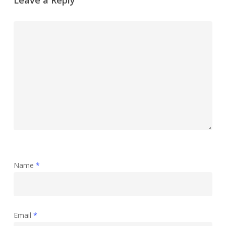
Name
*
Email
*