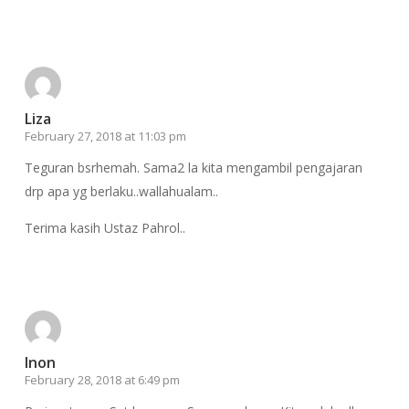
Reply
Liza
February 27, 2018 at 11:03 pm
Teguran bsrhemah. Sama2 la kita mengambil pengajaran
drp apa yg berlaku..wallahualam..
Terima kasih Ustaz Pahrol..
Reply
Inon
February 28, 2018 at 6:49 pm