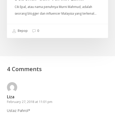
Cik Epal, atau nama penuhnya Murni Mahmud, adalah
seorang blogger dan influencer Malaysia yang terkenal…
Bepop
0
4 Comments
Liza
February 27, 2018 at 11:01 pm
Ustaz Pahrol*