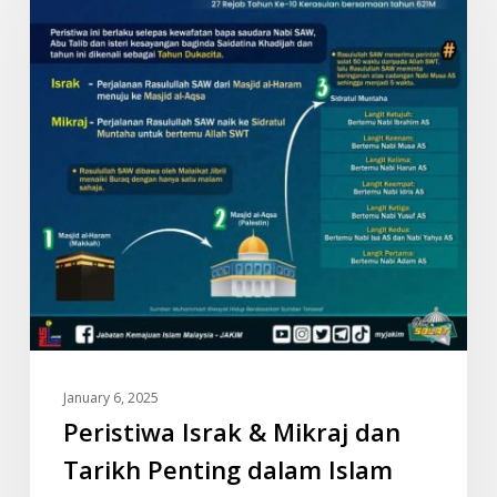
Mikraj
dan
Tarikh
Penting
dalam
Islam
January 6, 2025
Peristiwa Israk & Mikraj dan
Tarikh Penting dalam Islam