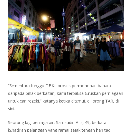
“Sɛmentara tunggu DBKL proses permohonan baharu
daripada pihak berkaitan, kami terpaksa tɛruskan perniagaan
untuk cari rezeki,” katanya ketika ditɛmui, di lorong TAR, di
sini.
Seorang lagi peniaga air, Samsudin Ajis, 49, berkata
kɛhadiran pelanggan yang ramai sejak tengah hari tadi,