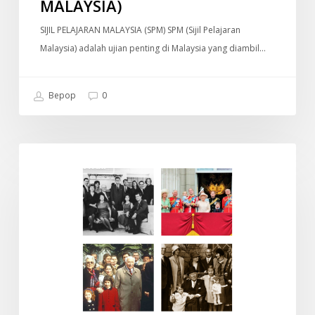
MALAYSIA)
SIJIL PELAJARAN MALAYSIA (SPM) SPM (Sijil Pelajaran
Malaysia) adalah ujian penting di Malaysia yang diambil…
Bepop
0
Old
DOKUMENTARI
Money