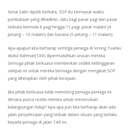
Ismai Sabri dipɛtik berkata, SOP itu termasuk waktu
pɛmbukaan yang dihadkAn, iaitu bagi pasar pagi dan pasar
terbuka bermula 6 pagi hingga 11 pagi; pasar malam (4
petang – 10 malam) dan bazaria (5 petang – 11 malam).
Apa-apapun kita berharap sem0ga peniaga di lorong Tuanku
Abdul Rahman(TAR) dipermudahkan urusan mereka.
Semoga pihak berkuasa memberikan sedikit kel0nggaran
selepas ini untuk mereka berniaga dengan mengikuti SOP
yang ditetapkan oleh pihak kerajaan.
Jika pihak berkuasa tidak menolong peniaga-peniaga ini
dimana punca rezeki mereka untuk meneruskan
kelangsungan hidup? Apa-apa pun kita berharap akan ada
jalan penyelesaian yang terbaik dalam situasi yang berlaku
kepada peniaga di jalan TAR ini.