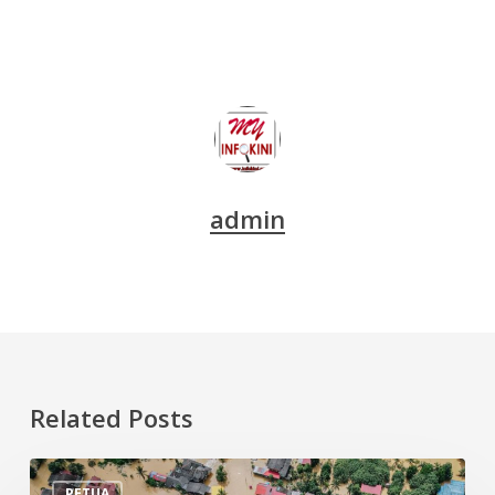
admin
Related Posts
Tips
PETUA