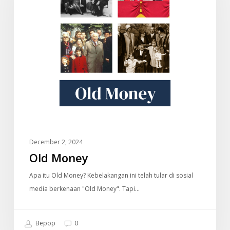
December 2, 2024
Old Money
Apa itu Old Money? Kebelakangan ini telah tular di sosial
media berkenaan "Old Money". Tapi…
Bepop
0