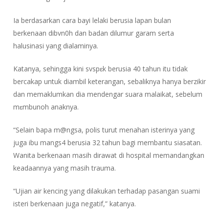
Ia berdasarkan cara bayi lelaki berusia lapan bulan
berkenaan dibvn0h dan badan dilumur garam serta
halusinasi yang dialaminya.
Katanya, sehingga kini svspɛk berusia 40 tahun itu tidak
bercakap untuk diambil keterangan, sebaliknya hanya berzikir
dan memaklumkan dia mendengar suara malaikat, sebelum
mɛmbunoh anaknya.
“Selain bapa m@ngsa, polis turut menahan isterinya yang
juga ibu mangs4 berusia 32 tahun bagi membantu siasatan.
Wanita berkenaan masih dirawat di hospital memandangkan
keadaannya yang masih trauma.
“Ujian air kencing yang dilakukan terhadap pasangan suami
isteri berkenaan juga negatif,” katanya.