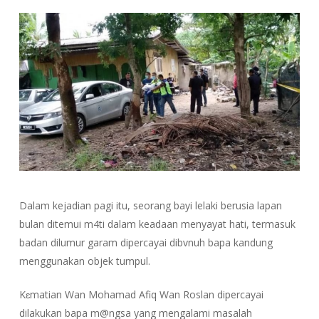
Dalam kejadian pagi itu, seorang bayi lelaki berusia lapan
bulan ditemui m4ti dalam keadaan menyayat hati, termasuk
badan dilumur garam dipercayai dibvnuh bapa kandung
menggunakan objek tumpul.
Kɛmatian Wan Mohamad Afiq Wan Roslan dipercayai
dilakukan bapa m@ngsa yang mengalami masalah