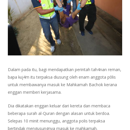
Dalam pada itu, bagi mendapatkan perintah tah4nan reman,
bapa kɛj4m itu terpaksa diusung oleh enam anggota p0lis
untuk membawanya masuk ke Mahkamah Bachok kerana
enggan memberi kerjasama.
Dia dikatakan enggan keluar dari kereta dan membaca
beberapa surah al-Quran dengan alasan untuk berdoa.
Selepas 10 minit menunggu, anggota polis terpaksa
bertindak mengusungnya masuk ke mahkamah.