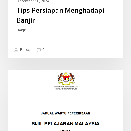
December 10, 2024
Tips Persiapan Menghadapi
Banjir
Banjir
Bepop
0
JADUAL
INFO
WAKTU
PEPERIKSAAN
SPM
2024
(SIJIL
PELAJARAN
MALAYSIA)