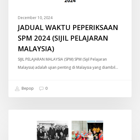
December 10, 2024
JADUAL WAKTU PEPERIKSAAN
SPM 2024 (SIJIL PELAJARAN
MALAYSIA)
SIJIL PELAJARAN MALAYSIA (SPM) SPM (Sijil Pelajaran
Malaysia) adalah ujian penting di Malaysia yang diambil…
Bepop
0
Old
DOKUMENTARI
Money