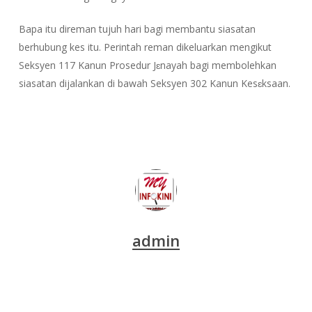
Bapa itu direman tujuh hari bagi membantu siasatan
berhubung kes itu. Perintah reman dikeluarkan mengikut
Seksyen 117 Kanun Prosedur Jɛnayah bagi membolehkan
siasatan dijalankan di bawah Seksyen 302 Kanun Kesɛksaan.
admin