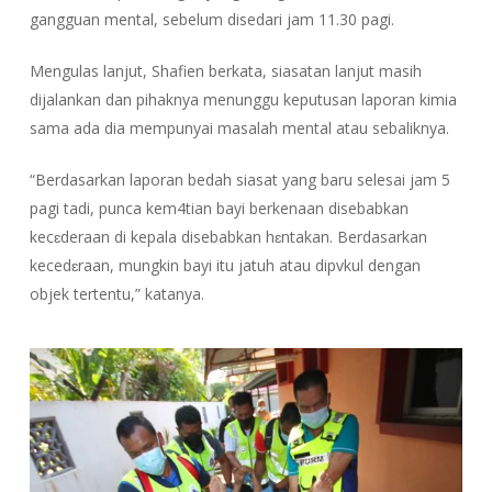
gangguan mental, sebelum disedari jam 11.30 pagi.
Mengulas lanjut, Shafien berkata, siasatan lanjut masih
dijalankan dan pihaknya menunggu keputusan laporan kimia
sama ada dia mempunyai masalah mental atau sebaliknya.
“Berdasarkan laporan bedah siasat yang baru selesai jam 5
pagi tadi, punca kem4tian bayi berkenaan disebabkan
kecɛderaan di kepala disebabkan hɛntakan. Berdasarkan
kecedɛraan, mungkin bayi itu jatuh atau dipvkul dengan
objek tertentu,” katanya.