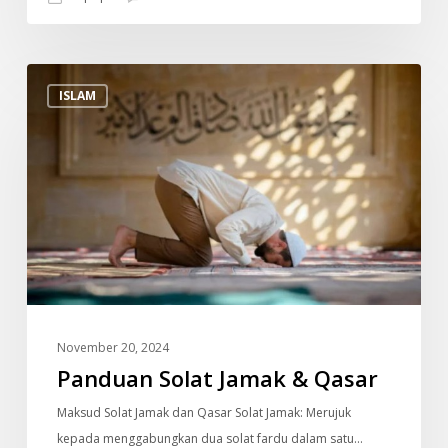
Panduan
ISLAM
Solat
Jamak
&
Qasar
November 20, 2024
Panduan Solat Jamak & Qasar
Maksud Solat Jamak dan Qasar Solat Jamak: Merujuk
kepada menggabungkan dua solat fardu dalam satu…