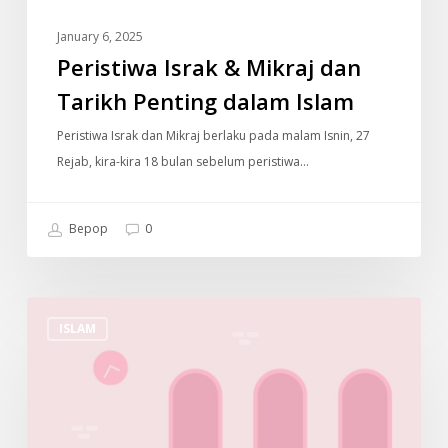
January 6, 2025
Peristiwa Israk & Mikraj dan
Tarikh Penting dalam Islam
Peristiwa Israk dan Mikraj berlaku pada malam Isnin, 27
Rejab, kira-kira 18 bulan sebelum peristiwa…
Bepop
0
Cara
ISLAM
Untuk
Menjaga
Solat