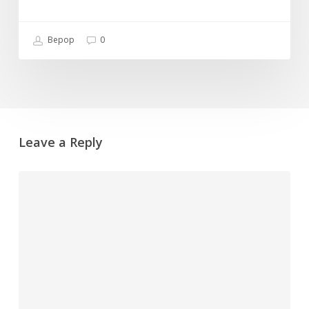
Bepop
0
Leave a Reply