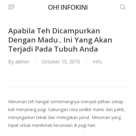
Menu
Skip
OH! INFOKINI
to
searc
main
content
Apabila Teh Dicampurkan
Dengan Madu.. Ini Yang Akan
Terjadi Pada Tubuh Anda
By
admin
October 15, 2015
Info
Minuman teh hangat sememangnya menjadi pilihan setiap
kali menjelang pagi. Gabungan rasa sedikit manis dan pahit,
menyegarkan tekak dan melegakan perut. Minuman yang
tepat untuk menikmati keceriaan di pagi hari.