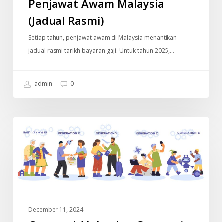
Penjawat Awam Malaysia
(Jadual Rasmi)
Setiap tahun, penjawat awam di Malaysia menantikan
jadual rasmi tarikh bayaran gaji. Untuk tahun 2025,…
admin
0
Generasi
INFO
Alpha
dan
Generasi
Sebelumnya
December 11, 2024