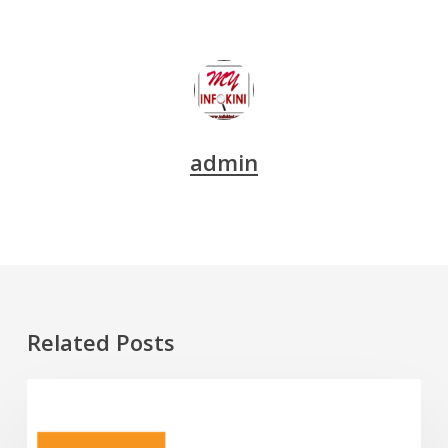
admin
Related Posts
10
INFO
Kolej
Komuniti