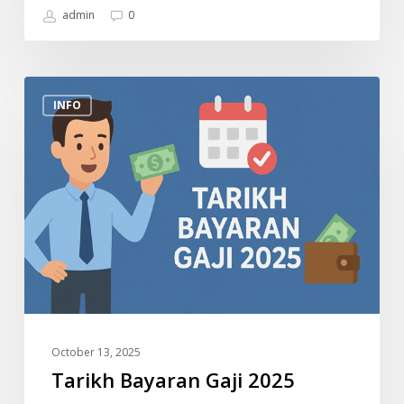
admin
0
Tarikh
INFO
Bayaran
Gaji
2025
Penjawat
Awam
Malaysia
(Jadual
Rasmi)
October 13, 2025
Tarikh Bayaran Gaji 2025