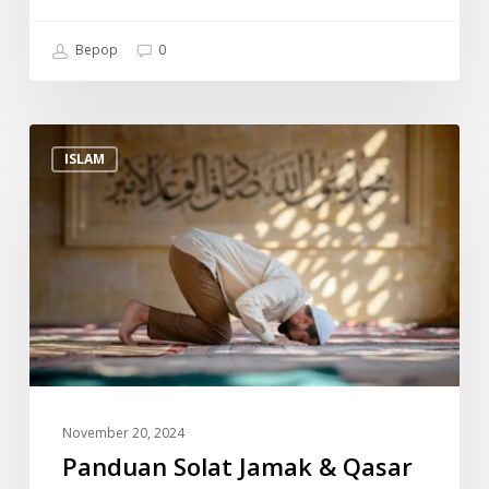
Bepop
0
Panduan
ISLAM
Solat
Jamak
&
Qasar
November 20, 2024
Panduan Solat Jamak & Qasar