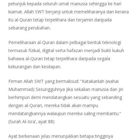
petunjuk kepada seluruh umat manusia sehingga ke hari
kiamat. Allah SWT berjanji untuk memeliharanya dan kerana
itu al-Quran tetap terpelihara dan terjamin daripada
sebarang perubahan.
Pemeliharaan al-Quran dalam pelbagai bentuk teknologi
termasuk fizikal, digital serta hafazan menjadi bukti kukuh
bahawa al-Quran tetap terpelihara daripada segala
kekurangan dan kesilapan.
Firman Allah SWT yang bermaksud: “Katakanlah (wahai
Muhammad) Sesungguhnya jika sekalian manusia dan jin
berhimpun demi mendatangkan sesuatu yang sebanding
dengan al-Quran, mereka tidak akan mampu
mendatangkannya walaupun mereka saling membantu.”
(Surah Al-Isra’, ayat 88)
Ayat berkenaan jelas menunjukkan betapa tingginya