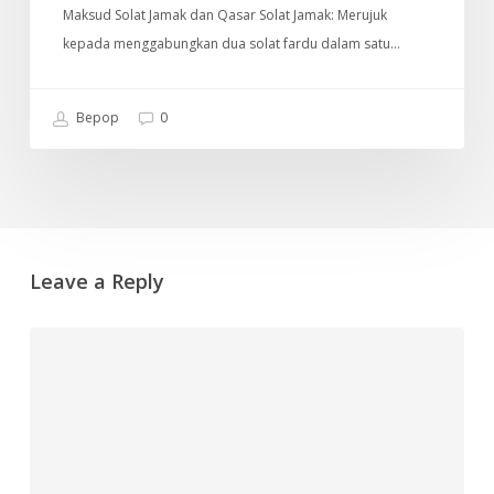
Maksud Solat Jamak dan Qasar Solat Jamak: Merujuk
kepada menggabungkan dua solat fardu dalam satu…
Bepop
0
Leave a Reply