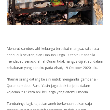
Menurut sumber, ahli keluarga terdekat mangsa, rata-rata
penduduk sekitar Jalan Dapuan Tegal IX terkejut apabila
mendapati senaskhah al-Quran tidak hangus dijilat api dalam
kebakaran yang berlaku pada Ahad, 19 Oktober 2020 lalu.
“Ramai orang datang ke sini untuk mengambil gambar al-
Quran tersebut. Buku Yasin juga tidak terjejas dalam
kejadian itu,” kata ahli keluarga yang ditemui media.
Tambahnya lagi, kejadian aneh berkenaan bukan saja
menarik minat penduduk setempat, malah ia turut