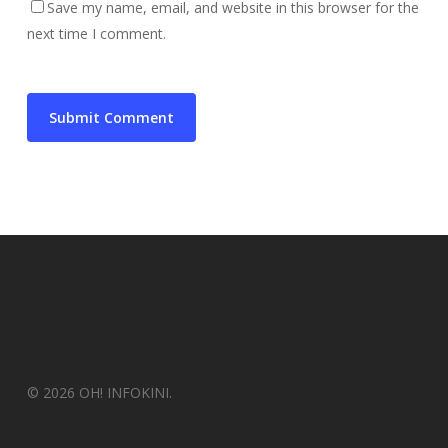
Save my name, email, and website in this browser for the
next time I comment.
© 2026 OH! INFOKINI.