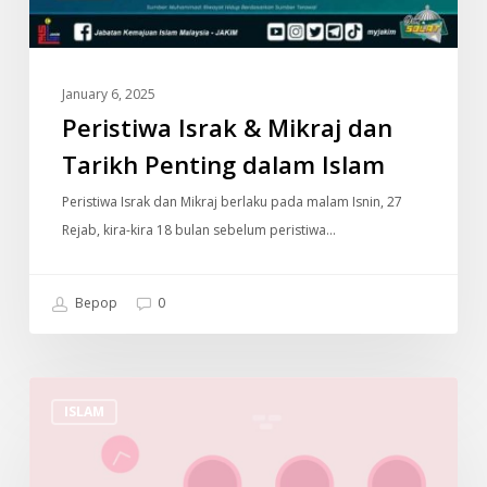
January 6, 2025
Peristiwa Israk & Mikraj dan
Tarikh Penting dalam Islam
Peristiwa Israk dan Mikraj berlaku pada malam Isnin, 27
Rejab, kira-kira 18 bulan sebelum peristiwa…
Bepop
0
Cara
ISLAM
Untuk
Menjaga
Solat