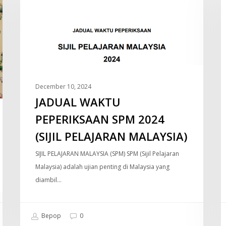
SPM
2024
(SIJIL
PELAJARAN
MALAYSIA)
December 10, 2024
JADUAL WAKTU
PEPERIKSAAN SPM 2024
(SIJIL PELAJARAN MALAYSIA)
SIJIL PELAJARAN MALAYSIA (SPM) SPM (Sijil Pelajaran
Malaysia) adalah ujian penting di Malaysia yang
diambil…
Bepop
0