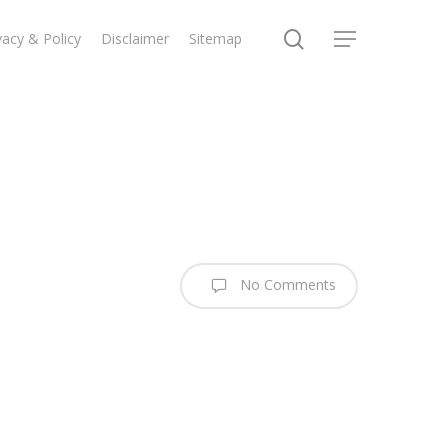
search
vacy & Policy
Disclaimer
Sitemap
Menu
No Comments