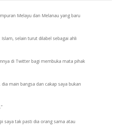
 campuran Melayu dan Melanau yang baru
lam, selain turut dilabel sebagai ahli
annya di Twitter bagi membuka mata pihak
u, dia main bangsa dan cakap saya bukan
.”
pi saya tak pasti dia orang sama atau