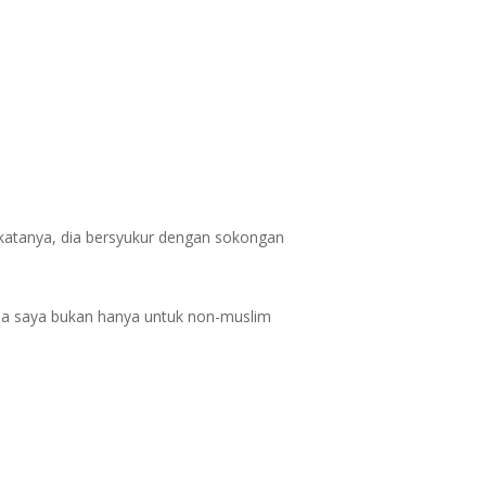
h katanya, dia bersyukur dengan sokongan
gsa saya bukan hanya untuk non-muslim