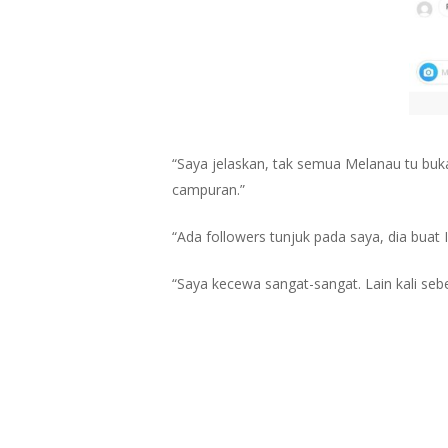
“Saya jelaskan, tak semua Melanau tu bu
campuran.”
“Ada followers tunjuk pada saya, dia buat
“Saya kecewa sangat-sangat. Lain kali seb