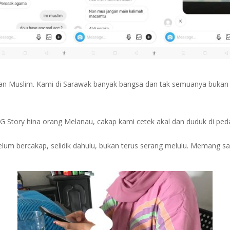
kan Muslim. Kami di Sarawak banyak bangsa dan tak semuanya bukan
 IG Story hina orang Melanau, cakap kami cetek akal dan duduk di ped
elum bercakap, selidik dahulu, bukan terus serang melulu. Memang sa