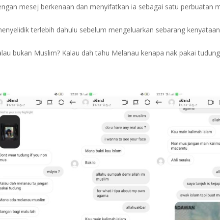
dengan mesej berkenaan dan menyifatkan ia sebagai satu perbuatan 
a menyelidik terlebih dahulu sebelum mengeluarkan sebarang kenyataan
alau bukan Muslim? Kalau dah tahu Melanau kenapa nak pakai tudung?