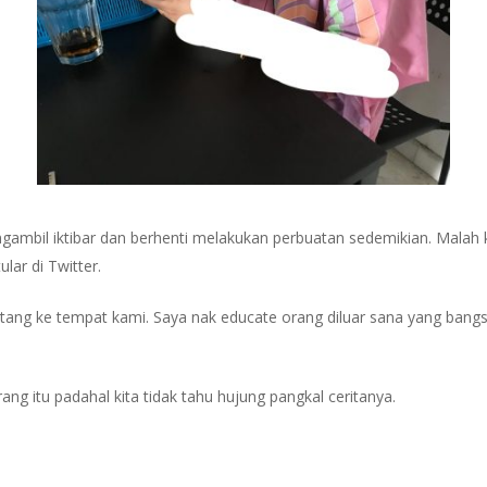
engambil iktibar dan berhenti melakukan perbuatan sedemikian. Mala
lar di Twitter.
atang ke tempat kami. Saya nak educate orang diluar sana yang ban
g itu padahal kita tidak tahu hujung pangkal ceritanya.