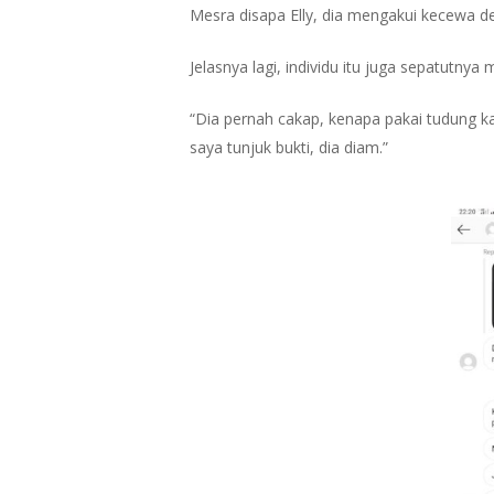
Mesra disapa Elly, dia mengakui kecewa 
Jelasnya lagi, individu itu juga sepatutny
“Dia pernah cakap, kenapa pakai tudung k
saya tunjuk bukti, dia diam.”