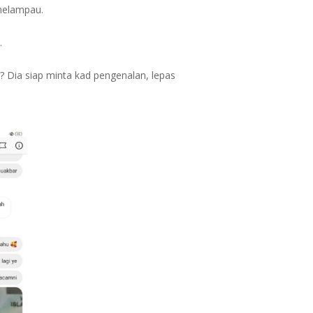
melampau.
.
 Dia siap minta kad pengenalan, lepas