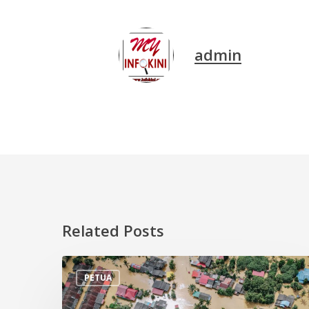
admin
Related Posts
Tips
PETUA
Persiapan
Menghadapi