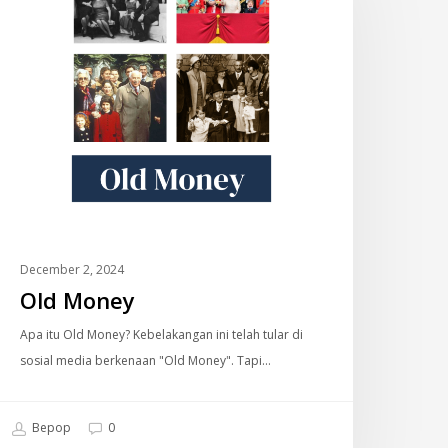
December 2, 2024
Old Money
Apa itu Old Money? Kebelakangan ini telah tular di
sosial media berkenaan "Old Money". Tapi…
Bepop
0