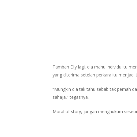
Tambah Elly lagi, dia mahu individu itu m
yang diterima setelah perkara itu menjadi tu
“Mungkin dia tak tahu sebab tak pernah d
sahaja,” tegasnya.
Moral of story, jangan menghukum seseoran