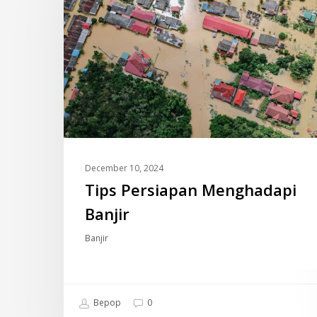
Banjir
December 10, 2024
Tips Persiapan Menghadapi
Banjir
Banjir
Bepop
0