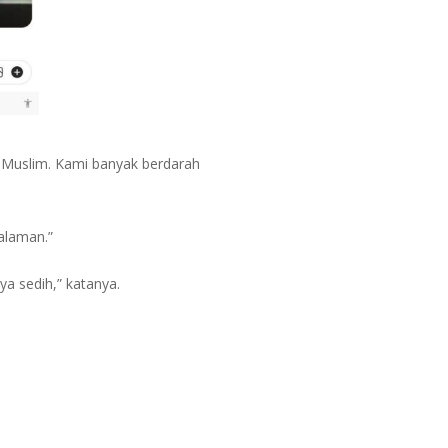
 Muslim. Kami banyak berdarah
alaman.”
ya sedih,” katanya.