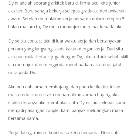
Dy ni adalah seorang arkitek baru di firma aku, kira junior
aku lah. Baru sahaja bekerja selepas graduate dari universiti
awam. Setelah memulakan kerja bersama dalam tempoh 5
bulan macam tu, Dy mula menunjukkan minat kepada aku.
Dy selalu contact aku di luar waktu kerja dan bertanyakan
perkara yang langsung takde kaitan dengan kerja. Dari situ
aku pun mula tertarik juga dengan Dy, aku tertarik sebab skill
dia memujuk dan menggoda membuatkan aku terus jatuh
cinta pada Dy.
Aku pun dah lama membujang, dan pada ketika itu, inilah
masa terbaik untuk aku menamatkan zaman bujang aku,
eloklah kiranya aku membalas cinta Dy ni. Jadi selepas kami
menjadi pasangan couple, kami banyak meluangkan masa
bersama-sama.
Pergi dating, minum kopi masa kerja bersama. Di sinilah