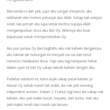
Bila benda ni dah jadi, jujur aku sangat menyesal, aku
istikharah dan mohon petunjuk dari Allah. Setiap kali selepas
solat, tak pernah aku lupa untuk berdoa supaya Allah
mengampunkan dosa aku dan Dy. Akhirnya aku buat
keputusan untuk memperisterikan Dy.
Aku pun jumpa Dy dan bagitahu aku nak kahwin dengannya,
aku taknak lah hubungan ini menjadi sia-sia dan terus
menerus melakukan dosa. Tapi satu lagi tamparan hebat
dalam ujian ini bila Dy cakap taknak kahwin dengan aku.
Padahal sebelum ini, kami asyik cakap pasal kahwin je.
Alasan Dy sebab masih tak stabil, dia nak jadi seorang
indipendent women. Dalam 2 3 tahun lagi baru dia cakap nak
kahwin. Aku jadi makin kusut, terpaku, dah buntu. Hati aku
jadi makin resah dan masih tak keruan.