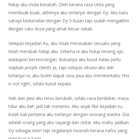
hidup aku mula berubah. Oleh kerana rasa cinta yang
membuak-buak, akhirnya aku terlanjur dengan Dy. Aku baru
sahaja berkenalan dengan Dy 5 bulan tapi sudah mengakhiri
dengan satu dosa yang amat besar sekali.
Selepas kejadian itu, aku mula merasakan sesuatu yang
telah merubah hidup aku. Selama ni aku hidup tenang aje,
walaupun berseorangan. Biasanya aku kusut kalau perlu
siapkan projek clients je, tapi selepas situasi aku dah
terlanjur ni, aku boleh dapat rasa jiwa aku memberitahu ‘this
is not right’, selalu kusut kepala.
Hati dan jiwa aku terus berubah, selalu rasa berdebar, masa
tidur aku dah jadi tak menentu. Aku asyik fikir kejadian tu,
itulah kali pertama aku terlanjur dengan seorang wanita. Dia
adalah orang yang aku sayangi dan cintai. Aku mahu jadikan
Dy sebagai isteri tapi segalanya musnah kerana nafsu yang
menguasai kami.