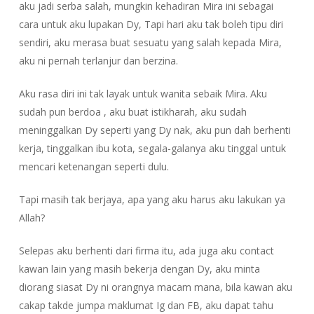
aku jadi serba salah, mungkin kehadiran Mira ini sebagai
cara untuk aku lupakan Dy, Tapi hari aku tak boleh tipu diri
sendiri, aku merasa buat sesuatu yang salah kepada Mira,
aku ni pernah terlanjur dan berzina.
Aku rasa diri ini tak layak untuk wanita sebaik Mira. Aku
sudah pun berdoa , aku buat istikharah, aku sudah
meninggalkan Dy seperti yang Dy nak, aku pun dah berhenti
kerja, tinggalkan ibu kota, segala-galanya aku tinggal untuk
mencari ketenangan seperti dulu.
Tapi masih tak berjaya, apa yang aku harus aku lakukan ya
Allah?
Selepas aku berhenti dari firma itu, ada juga aku contact
kawan lain yang masih bekerja dengan Dy, aku minta
diorang siasat Dy ni orangnya macam mana, bila kawan aku
cakap takde jumpa maklumat Ig dan FB, aku dapat tahu