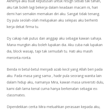
Akhirnya aku buat keputusan untuk resign sebab tak tahan,
aku tak boleh lagi bekerja dalam keadaan macam ni, hari
demi hari semakin memakan diri aku. Sangat tidak tenang.
Dy pula seolah-olah melupakan aku selepas aku berhenti
kerja dekat firma tu.
Dy cakap nak putus dan anggap aku sebagai kawan sahaja.
Mana mungkin aku boleh lupakan dia. Aku cuba nak lupakan
dia, block wasap, tapi tak semudah tu. Hati aku masih
meronta-ronta.
Benda ni betul-betul menjadi azab kecil yang Allah beri pada
aku. Pada masa yang sama , hadir pula seorang wanita lain
dalam hidup aku, namanya Mira, kawan masa universiti dulu,
kami dah lama kenal cuma hanya berkenalan sebagai ex-
classmates.
Dipendekkan cerita Mira meluahkan perasaan kepada aku,