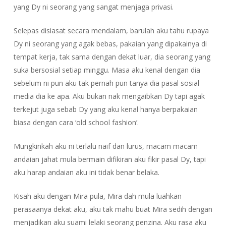
yang Dy ni seorang yang sangat menjaga privasi.
Selepas disiasat secara mendalam, barulah aku tahu rupaya
Dy ni seorang yang agak bebas, pakaian yang dipakainya di
tempat kerja, tak sama dengan dekat luar, dia seorang yang
suka bersosial setiap minggu. Masa aku kenal dengan dia
sebelum ni pun aku tak pernah pun tanya dia pasal sosial
media dia ke apa. Aku bukan nak mengaibkan Dy tapi agak
terkejut juga sebab Dy yang aku kenal hanya berpakaian
biasa dengan cara ‘old school fashion’.
Mungkinkah aku ni terlalu naif dan lurus, macam macam
andaian jahat mula bermain difikiran aku fikir pasal Dy, tapi
aku harap andaian aku ini tidak benar belaka.
Kisah aku dengan Mira pula, Mira dah mula luahkan
perasaanya dekat aku, aku tak mahu buat Mira sedih dengan
menjadikan aku suami lelaki seorang penzina. Aku rasa aku