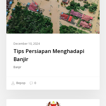
December 10, 2024
Tips Persiapan Menghadapi
Banjir
Banjir
Bepop
0
JADUAL