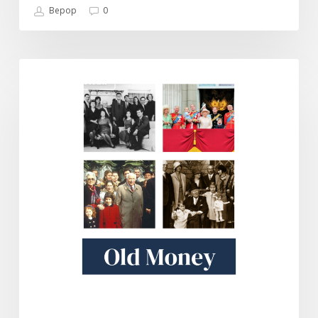
Bepop
0
Old
DOKUMENTARI
Money