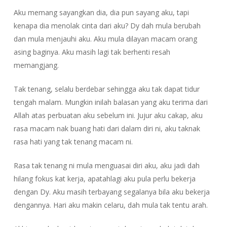
Aku memang sayangkan dia, dia pun sayang aku, tapi
kenapa dia menolak cinta dari aku? Dy dah mula berubah
dan mula menjauhi aku. Aku mula dilayan macam orang
asing baginya. Aku masih lagi tak berhenti resah
memangjang.
Tak tenang, selalu berdebar sehingga aku tak dapat tidur
tengah malam. Mungkin inilah balasan yang aku terima dari
Allah atas perbuatan aku sebelum ini. Jujur aku cakap, aku
rasa macam nak buang hati dari dalam diri ni, aku taknak
rasa hati yang tak tenang macam ni.
Rasa tak tenang ni mula menguasai diri aku, aku jadi dah
hilang fokus kat kerja, apatahlagi aku pula perlu bekerja
dengan Dy. Aku masih terbayang segalanya bila aku bekerja
dengannya. Hari aku makin celaru, dah mula tak tentu arah.