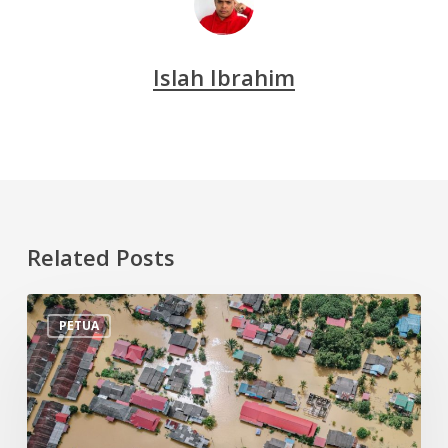
Islah Ibrahim
Related Posts
Tips
PETUA
Persiapan
Menghadapi
Banjir